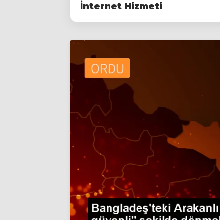
İnternet Hizmeti