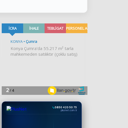
0850 420 50 75
plusnet.com.tr