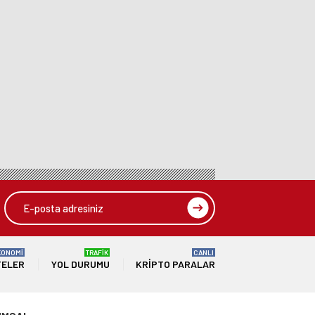
KONOMİ
TRAFİK
CANLI
TELER
YOL DURUMU
KRIPTO PARALAR