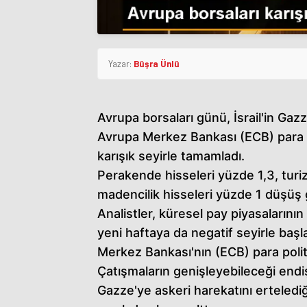
Yazar:
Büşra Ünlü
Avrupa borsaları günü, İsrail'in Gazze
Avrupa Merkez Bankası (ECB) para poli
karışık seyirle tamamladı.
Perakende hisseleri yüzde 1,3, turi
madencilik hisseleri yüzde 1 düşüş 
Analistler, küresel pay piyasalarının 
yeni haftaya da negatif seyirle başl
Merkez Bankası'nın (ECB) para politik
Çatışmaların genişleyebileceği endi
Gazze'ye askeri harekatını ertelediği