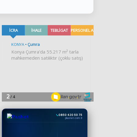
0850 420 50 75
plusnet.com.tr