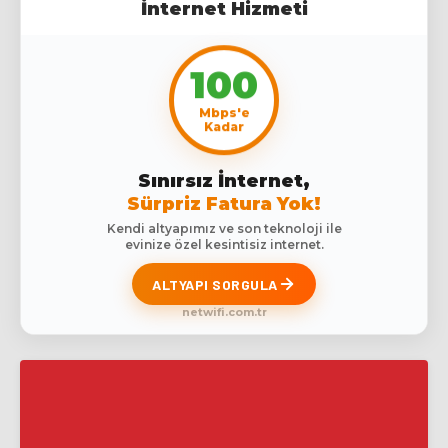
İnternet Hizmeti
100
Mbps'e
Kadar
Sınırsız İnternet,
Sürpriz Fatura Yok!
Kendi altyapımız ve son teknoloji ile
evinize özel kesintisiz internet.
ALTYAPI SORGULA
netwifi.com.tr