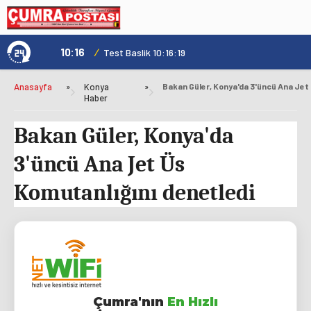
10:16
/
1
Test Baslik 10:16:19
Anasayfa
»
Konya
»
Haber
Bakan Güler, Konya'da
3'üncü Ana Jet Üs
Komutanlığını denetledi
Çumra'nın
En Hızlı