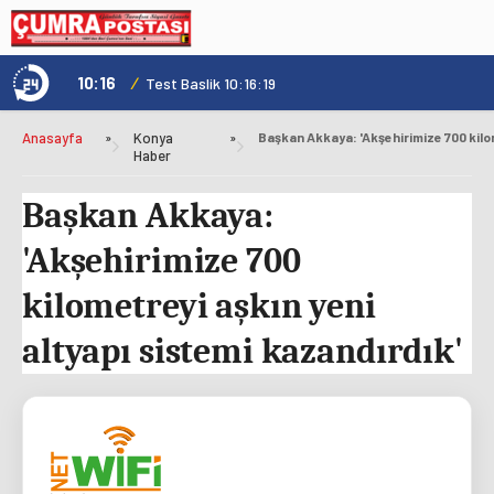
10:16
/
1
Test Baslik 10:16:19
Anasayfa
»
Konya
»
Haber
Başkan Akkaya:
'Akşehirimize 700
kilometreyi aşkın yeni
altyapı sistemi kazandırdık'