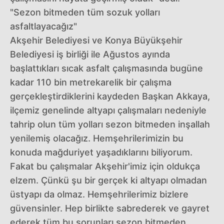
"Sezon bitmeden tüm sozuk yolları
asfaltlayacağız"
Akşehir Belediyesi ve Konya Büyükşehir
Belediyesi iş birliği ile Ağustos ayında
başlattıkları sıcak asfalt çalışmasında bugüne
kadar 110 bin metrekarelik bir çalışma
gerçekleştirdiklerini kaydeden Başkan Akkaya,
ilçemiz genelinde altyapı çalışmaları nedeniyle
tahrip olun tüm yolları sezon bitmeden inşallah
yenilemiş olacağız. Hemşehrilerimizin bu
konuda mağduriyet yaşadıklarını biliyorum.
Fakat bu çalışmalar Akşehir'imiz için oldukça
elzem. Çünkü şu bir gerçek ki altyapı olmadan
üstyapı da olmaz. Hemşehrilerimiz bizlere
güvensinler. Hep birlikte sabrederek ve gayret
ederek tüm bu sorunları sezon bitmeden