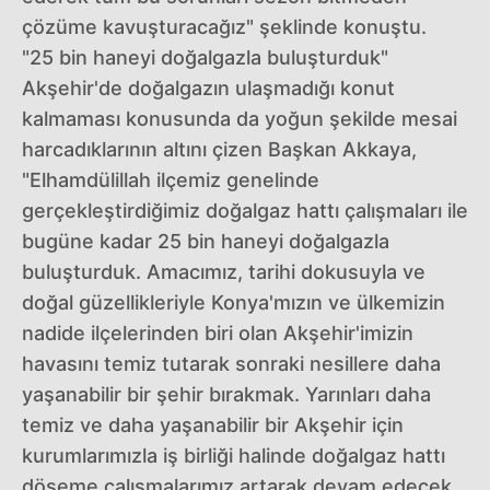
çözüme kavuşturacağız" şeklinde konuştu.
"25 bin haneyi doğalgazla buluşturduk"
Akşehir'de doğalgazın ulaşmadığı konut
kalmaması konusunda da yoğun şekilde mesai
harcadıklarının altını çizen Başkan Akkaya,
"Elhamdülillah ilçemiz genelinde
gerçekleştirdiğimiz doğalgaz hattı çalışmaları ile
bugüne kadar 25 bin haneyi doğalgazla
buluşturduk. Amacımız, tarihi dokusuyla ve
doğal güzellikleriyle Konya'mızın ve ülkemizin
nadide ilçelerinden biri olan Akşehir'imizin
havasını temiz tutarak sonraki nesillere daha
yaşanabilir bir şehir bırakmak. Yarınları daha
temiz ve daha yaşanabilir bir Akşehir için
kurumlarımızla iş birliği halinde doğalgaz hattı
döşeme çalışmalarımız artarak devam edecek.