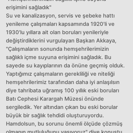
erişimini sağladık"
Su ve kanalizasyon, servis ve şebeke hattı
yenileme çalışmaları kapsamında 1920'li ve
1930'lu yıllara ait olan boruları yenileriyle
değiştirdiklerini vurgulayan Başkan Akkaya,
"Çalışmaların sonunda hemşehrilerimizin
sağlıklı içme suyuna erişimini sağladık. Bu
sayede su kayıplarının da önüne geçmiş olduk.
Yaptığımız çalışmaların gerekliliği ve niteliği
hemşehrilerimiz tarafından daha iyi anlaşılsın
diye tahribata uğramış 100 yıllık eski boruları
Batı Cephesi Karargah Müzesi önünde
sergiledik. Yer altından çıkan bu eski borular
büyük bir sağlık tehdidi oluşturuyordu.
Hamdolsun, bu sorunu önemli ölçüde çözmüş
olmanın mutluluğunu yaşıyoruz" diye konuştu.