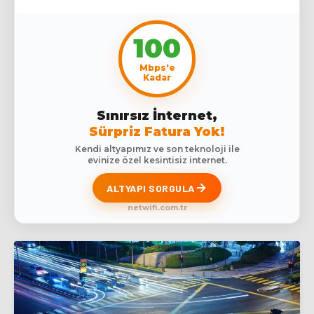
100
Mbps'e
Kadar
Sınırsız İnternet,
Sürpriz Fatura Yok!
Kendi altyapımız ve son teknoloji ile
evinize özel kesintisiz internet.
ALTYAPI SORGULA
netwifi.com.tr