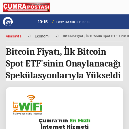
10:16
/
1
Test Baslik 10:16:19
Anasayfa
»
Ekonomi
»
Bitcoin Fiyatı, İlk Bitcoin
Spot ETF'sinin Onaylanacağı
Spekülasyonlarıyla Yükseldi
Çumra'nın
En Hızlı
İnternet Hizmeti