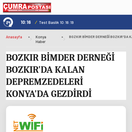
10:16
/
1
Test Baslik 10:16:19
Anasayfa
»
Konya
»
Haber
BOZKIR BİMDER DERNEĞİ
BOZKIR'DA KALAN
DEPREMZEDELERİ
KONYA'DA GEZDİRDİ