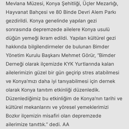
Mevlana Müzesi, Konya Şehitliği, Üçler Mezarlığı,
Hayvanat Bahçesi ve 80 Binde Devri Alem Parkı
gezdirildi. Konya genelinde yapılan gezi
sonrasında ​depremzede ailelere Konya usulü
düğün yemeği ikram edildi. Yapılan kültürel gezi
hakkında bilgilendirmeler de bulunan Bimder
Yönetim Kurulu Başkanı Mehmet Görür, “Bimder
Derneği olarak ilçemizde KYK Yurtlarında kalan
ailelerimizin güzel bir gün geçirip stres atabilmesi
ve Konya’mızı daha iyi tanıyabilmesi için dernek
olarak Konya tanıtım etkinliği düzenledik.
Düzenlediğimiz bu etkinliğim de Konya’nın tarihi ve
kültürel mekanlarını ve yöresel yemeklerimizi
Bozkır ilçemizin misafiri olan depremzede
ailerimize tanıttık.” dedi.​ AA