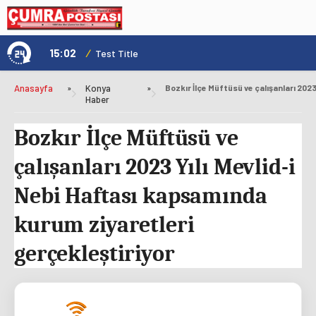
15:02
/
1
Test Title
Anasayfa
»
Konya
»
Haber
Bozkır İlçe Müftüsü ve
çalışanları 2023 Yılı Mevlid-i
Nebi Haftası kapsamında
kurum ziyaretleri
gerçekleştiriyor