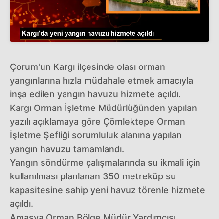
Çorum'un Kargı ilçesinde olası orman
yangınlarına hızla müdahale etmek amacıyla
inşa edilen yangın havuzu hizmete açıldı.
Kargı Orman İşletme Müdürlüğünden yapılan
yazılı açıklamaya göre Çömlektepe Orman
İşletme Şefliği sorumluluk alanına yapılan
yangın havuzu tamamlandı.
Yangın söndürme çalışmalarında su ikmali için
kullanılması planlanan 350 metreküp su
kapasitesine sahip yeni havuz törenle hizmete
açıldı.
Amasya Orman Bölge Müdür Yardımcısı