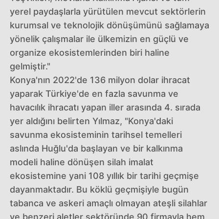
yerel paydaşlarla yürütülen mevcut sektörlerin
kurumsal ve teknolojik dönüşümünü sağlamaya
yönelik çalışmalar ile ülkemizin en güçlü ve
organize ekosistemlerinden biri haline
gelmiştir."
Konya'nın 2022'de 136 milyon dolar ihracat
yaparak Türkiye'de en fazla savunma ve
havacılık ihracatı yapan iller arasında 4. sırada
yer aldığını belirten Yılmaz, "Konya'daki
savunma ekosisteminin tarihsel temelleri
aslında Huğlu'da başlayan ve bir kalkınma
modeli haline dönüşen silah imalat
ekosistemine yani 108 yıllık bir tarihi geçmişe
dayanmaktadır. Bu köklü geçmişiyle bugün
tabanca ve askeri amaçlı olmayan ateşli silahlar
ve benzeri aletler sektöründe 90 firmayla hem