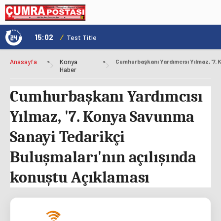
15:02
/
1
Test Title
Anasayfa
»
Konya
»
Haber
Cumhurbaşkanı Yardımcısı
Yılmaz, '7. Konya Savunma
Sanayi Tedarikçi
Buluşmaları'nın açılışında
konuştu Açıklaması