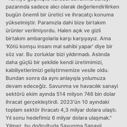
pazarında sadece alıcı olarak değerlendirilirken
bugün önemli bir üretici ve ihracatçı konuma
yükselmiştir. Paramızla dahi bize birtakım
ürünler verilmiyordu. Halen açık ve gizli
birtakım ambargolarla karşı karşıyayız. Ama
'Kötü komşu insanı mal sahibi yapar' diye bir
söz var. Bu zorluklar bizi yıldırmadı. Aslında
daha güçlü bir şekilde kendi üretimimizi,
kabiliyetlerimizi geliştirmemize vesile oldu.
Bundan sonra da aynı anlayışla yolumuza
devam edeceğiz. Savunma ve havacılık sanayi
sektörü ekim ayında 514 milyon 746 bin dolar
ihracat gerçekleştirdi. 2023'ün 10 ayındaki
toplam sektör ihracatı 4,3 milyar dolara ulaştı.
Yıl sonu hedefimiz 6 milyar dolara ulaşmak."
Yılmaz, bu doğrultuda Savunma Sanayii