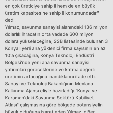
en çok üreticiye sahip il hem de en büyük
üretim kapasitesine sahip il konumundadır."
dedi.
Yılmaz, savunma sanayisi alanındaki 136 milyon
dolarlık ihracatın orta vadede 600 milyon
dolara yükseleceğine, SSB listesinde bulunan 3
Konyalı yerli ana yüklenici firma sayısının en az
10'a çıkacağına, Konya Teknoloji Endüstri
Bölgesi'nde yeni ana savunma sanayisi
yatırımları göreceklerine ve katma değerli
üretimin artacağına inandıklarını ifade etti.
Sanayi ve Teknoloji Bakanlığının Mevlana
Kalkınma Ajansı eliyle hazırladığı "Konya ve
Karaman'daki Savunma Sektörü Kabiliyet
Atlası" çalışmasına göre bölgede potansiyelin
büyük olduğuna işaret eden Yılmaz, diğer