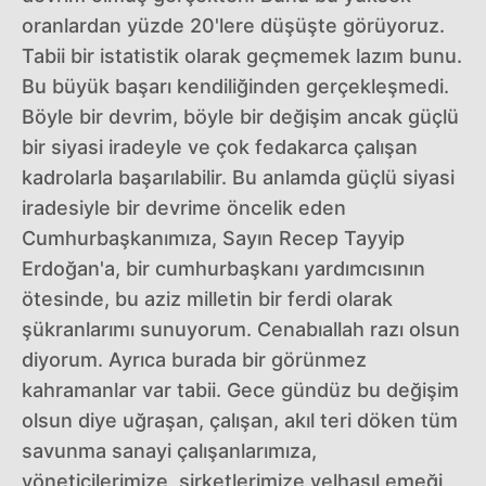
oranlardan yüzde 20'lere düşüşte görüyoruz.
Tabii bir istatistik olarak geçmemek lazım bunu.
Bu büyük başarı kendiliğinden gerçekleşmedi.
Böyle bir devrim, böyle bir değişim ancak güçlü
bir siyasi iradeyle ve çok fedakarca çalışan
kadrolarla başarılabilir. Bu anlamda güçlü siyasi
iradesiyle bir devrime öncelik eden
Cumhurbaşkanımıza, Sayın Recep Tayyip
Erdoğan'a, bir cumhurbaşkanı yardımcısının
ötesinde, bu aziz milletin bir ferdi olarak
şükranlarımı sunuyorum. Cenabıallah razı olsun
diyorum. Ayrıca burada bir görünmez
kahramanlar var tabii. Gece gündüz bu değişim
olsun diye uğraşan, çalışan, akıl teri döken tüm
savunma sanayi çalışanlarımıza,
yöneticilerimize, şirketlerimize velhasıl emeği