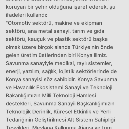
koruyan bir şehir olduğuna işaret ederek, şu
ifadeleri kullandı:
"Otomotiv sektörü, makine ve ekipman
sektörü, ana metal sanayi, tarım ve gıda
sektörü, kauçuk ve plastik sektörü başka
olmak üzere birçok alanda Türkiye'nin önde
gelen üretim üstlerinden biri Konya ilimiz.
Savunma sanayiyle medikal, raylı sistemler,
enerji, yazılım, sağlık, lojistik sektörlerinde de
Konya sanayisi söz sahibidir. Konya Savunma
ve Havacılık Ekosistemi Sanayi ve Teknoloji
Bakanlığımızın Milli Teknoloji Hamlesi
destekleri, Savunma Sanayii Başkanlığımızın
Teknolojik Derinlik, Küresel Etkinlik ve Yerli
Tedariğinin Geliştirilmesi Alt Sistem Sahipliği
Teşvikleri, Mevlana Kalkınma Ajansı ve tüm