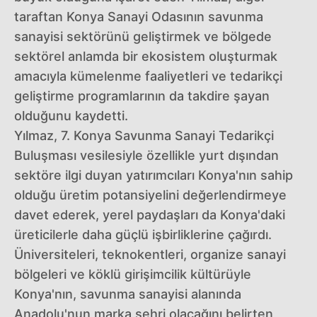
taraftan Konya Sanayi Odasının savunma
sanayisi sektörünü geliştirmek ve bölgede
sektörel anlamda bir ekosistem oluşturmak
amacıyla kümelenme faaliyetleri ve tedarikçi
geliştirme programlarının da takdire şayan
olduğunu kaydetti.
Yılmaz, 7. Konya Savunma Sanayi Tedarikçi
Buluşması vesilesiyle özellikle yurt dışından
sektöre ilgi duyan yatırımcıları Konya'nın sahip
olduğu üretim potansiyelini değerlendirmeye
davet ederek, yerel paydaşları da Konya'daki
üreticilerle daha güçlü işbirliklerine çağırdı.
Üniversiteleri, teknokentleri, organize sanayi
bölgeleri ve köklü girişimcilik kültürüyle
Konya'nın, savunma sanayisi alanında
Anadolu'nun marka şehri olacağını belirten