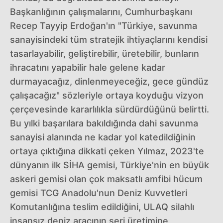
Başkanlığının çalışmalarını, Cumhurbaşkanı
Recep Tayyip Erdoğan'ın "Türkiye, savunma
sanayisindeki tüm stratejik ihtiyaçlarını kendisi
tasarlayabilir, geliştirebilir, üretebilir, bunların
ihracatını yapabilir hale gelene kadar
durmayacağız, dinlenmeyeceğiz, gece gündüz
çalışacağız" sözleriyle ortaya koyduğu vizyon
çerçevesinde kararlılıkla sürdürdüğünü belirtti.
Bu yılki başarılara bakıldığında dahi savunma
sanayisi alanında ne kadar yol katedildiğinin
ortaya çıktığına dikkati çeken Yılmaz, 2023'te
dünyanın ilk SİHA gemisi, Türkiye'nin en büyük
askeri gemisi olan çok maksatlı amfibi hücum
gemisi TCG Anadolu'nun Deniz Kuvvetleri
Komutanlığına teslim edildiğini, ULAQ silahlı
insansız deniz aracının seri üretimine