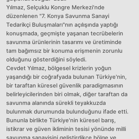
Yılmaz, Selçuklu Kongre Merkezi'nde
düzenlenen "7. Konya Savunma Sanayi
Tedarikçi Buluşmaları"nın açılışında yaptığı
konuşmada, geçmişte yaşanan tecrübelerin
savunma ürünlerinin tasarımı ve üretiminde
tam bağımsız bir konuma erişmenin zorunlu
olduğunu gösterdiğini söyledi.
Cevdet Yılmaz, bölgesel krizlerin yoğun
yaşandığı bir coğrafyada bulunan Türkiye'nin,
bir taraftan küresel güvenlik paradigmasının
belirleyicilerinden biri olmak, diğer taraftan da
savunma alanında sürekli teyakkuzda
bulunmak durumunda bulunduğunu ifade etti.
Bununla birlikte Türkiye'nin küresel barış,
istikrar ve güven ikliminin tesisi yönünde milli
savunma sanayisini geliştirdikçe bölge ve