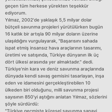
geçen tüm herkese yürekten teşekkür
ediyorum.
Yılmaz, 2002'de yaklaşık 5,5 milyar dolar
bütçeli savunma projeleri yürütülürken bugün
16 katlık bir artışla 90 milyar doların üzerine
ulaşıldığını vurgulayarak, "Başarısını sahada
ispat etmiş insansız hava araçlarının tasarımı,
üretimi ve satışında, Türkiye dünyanın ilk üç
dört ülkesi arasında yer almaktadır." dedi.
Türkiye'nin kara ve deniz savunma araçlarında
dünyada kendi savaş gemisini tasarlayan, inşa
eden ve idamesini gerçekleştirebilen 10
ülkeden biri olduğunu, milli savunma projesi
sayısının 850'yi aştığını anlatan Yılmaz, sözlerini
şöyle sürdürdü:
"Türkiye geçmişte küresel savunma sanayi