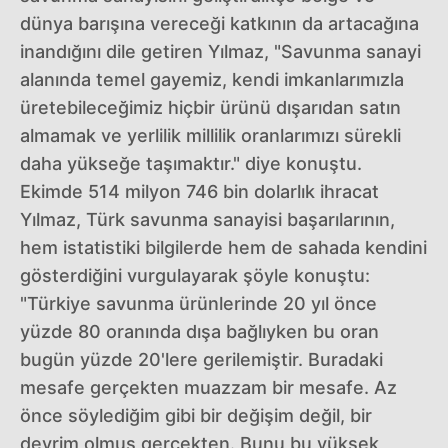
dünya barışına vereceği katkının da artacağına
inandığını dile getiren Yılmaz, "Savunma sanayi
alanında temel gayemiz, kendi imkanlarımızla
üretebileceğimiz hiçbir ürünü dışarıdan satın
almamak ve yerlilik millilik oranlarımızı sürekli
daha yükseğe taşımaktır." diye konuştu.
Ekimde 514 milyon 746 bin dolarlık ihracat
Yılmaz, Türk savunma sanayisi başarılarının,
hem istatistiki bilgilerde hem de sahada kendini
gösterdiğini vurgulayarak şöyle konuştu:
"Türkiye savunma ürünlerinde 20 yıl önce
yüzde 80 oranında dışa bağlıyken bu oran
bugün yüzde 20'lere gerilemiştir. Buradaki
mesafe gerçekten muazzam bir mesafe. Az
önce söylediğim gibi bir değişim değil, bir
devrim olmuş gerçekten. Bunu bu yüksek