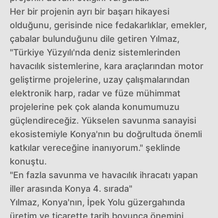
Her bir projenin ayrı bir başarı hikayesi
olduğunu, gerisinde nice fedakarlıklar, emekler,
çabalar bulunduğunu dile getiren Yılmaz,
"Türkiye Yüzyılı'nda deniz sistemlerinden
havacılık sistemlerine, kara araçlarından motor
geliştirme projelerine, uzay çalışmalarından
elektronik harp, radar ve füze mühimmat
projelerine pek çok alanda konumumuzu
güçlendireceğiz. Yükselen savunma sanayisi
ekosistemiyle Konya'nın bu doğrultuda önemli
katkılar vereceğine inanıyorum." şeklinde
konuştu.
"En fazla savunma ve havacılık ihracatı yapan
iller arasında Konya 4. sırada"
Yılmaz, Konya'nın, İpek Yolu güzergahında
üretim ve ticarette tarih boyunca önemini