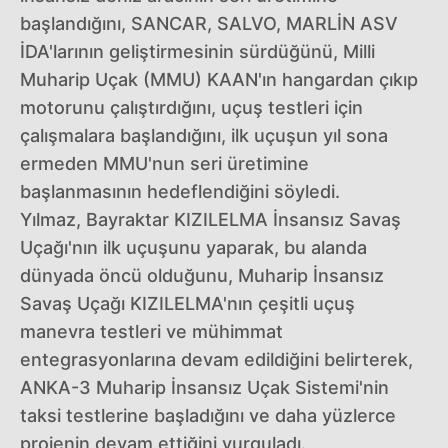
başlandığını, SANCAR, SALVO, MARLİN ASV
İDA'larının geliştirmesinin sürdüğünü, Milli
Muharip Uçak (MMU) KAAN'ın hangardan çıkıp
motorunu çalıştırdığını, uçuş testleri için
çalışmalara başlandığını, ilk uçuşun yıl sona
ermeden MMU'nun seri üretimine
başlanmasının hedeflendiğini söyledi.
Yılmaz, Bayraktar KIZILELMA İnsansız Savaş
Uçağı'nın ilk uçuşunu yaparak, bu alanda
dünyada öncü olduğunu, Muharip İnsansız
Savaş Uçağı KIZILELMA'nın çeşitli uçuş
manevra testleri ve mühimmat
entegrasyonlarına devam edildiğini belirterek,
ANKA-3 Muharip İnsansız Uçak Sistemi'nin
taksi testlerine başladığını ve daha yüzlerce
projenin devam ettiğini vurguladı.