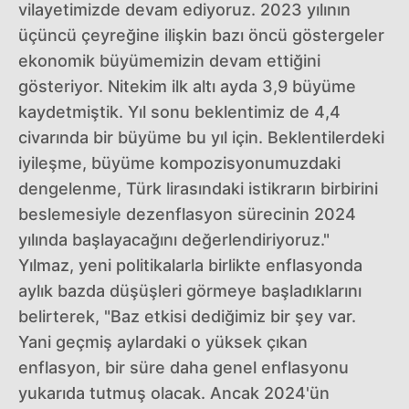
vilayetimizde devam ediyoruz. 2023 yılının
üçüncü çeyreğine ilişkin bazı öncü göstergeler
ekonomik büyümemizin devam ettiğini
gösteriyor. Nitekim ilk altı ayda 3,9 büyüme
kaydetmiştik. Yıl sonu beklentimiz de 4,4
civarında bir büyüme bu yıl için. Beklentilerdeki
iyileşme, büyüme kompozisyonumuzdaki
dengelenme, Türk lirasındaki istikrarın birbirini
beslemesiyle dezenflasyon sürecinin 2024
yılında başlayacağını değerlendiriyoruz."
Yılmaz, yeni politikalarla birlikte enflasyonda
aylık bazda düşüşleri görmeye başladıklarını
belirterek, "Baz etkisi dediğimiz bir şey var.
Yani geçmiş aylardaki o yüksek çıkan
enflasyon, bir süre daha genel enflasyonu
yukarıda tutmuş olacak. Ancak 2024'ün