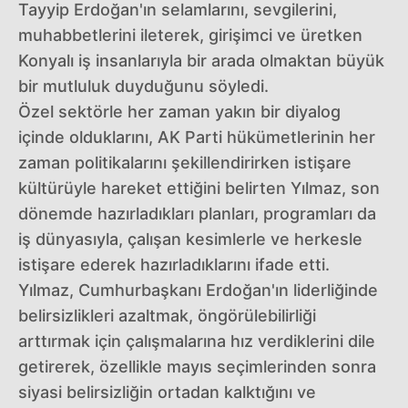
Tayyip Erdoğan'ın selamlarını, sevgilerini,
muhabbetlerini ileterek, girişimci ve üretken
Konyalı iş insanlarıyla bir arada olmaktan büyük
bir mutluluk duyduğunu söyledi.
Özel sektörle her zaman yakın bir diyalog
içinde olduklarını, AK Parti hükümetlerinin her
zaman politikalarını şekillendirirken istişare
kültürüyle hareket ettiğini belirten Yılmaz, son
dönemde hazırladıkları planları, programları da
iş dünyasıyla, çalışan kesimlerle ve herkesle
istişare ederek hazırladıklarını ifade etti.
Yılmaz, Cumhurbaşkanı Erdoğan'ın liderliğinde
belirsizlikleri azaltmak, öngörülebilirliği
arttırmak için çalışmalarına hız verdiklerini dile
getirerek, özellikle mayıs seçimlerinden sonra
siyasi belirsizliğin ortadan kalktığını ve