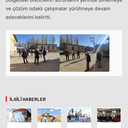
bölgedeki üreticilerin sorunlarını yerinde dinlemeye
ve çözüm odaklı çalışmalar yürütmeye devam
edeceklerini belirtti.
İLGILI HABERLER