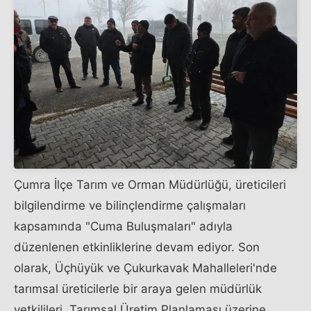
Çumra İlçe Tarım ve Orman Müdürlüğü, üreticileri
bilgilendirme ve bilinçlendirme çalışmaları
kapsamında "Cuma Buluşmaları" adıyla
düzenlenen etkinliklerine devam ediyor. Son
olarak, Üçhüyük ve Çukurkavak Mahalleleri'nde
tarımsal üreticilerle bir araya gelen müdürlük
yetkilileri, Tarımsal Üretim Planlaması üzerine