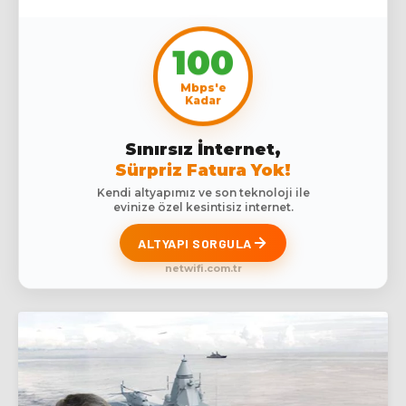
100
Mbps'e
Kadar
Sınırsız İnternet,
Sürpriz Fatura Yok!
Kendi altyapımız ve son teknoloji ile
evinize özel kesintisiz internet.
ALTYAPI SORGULA
netwifi.com.tr