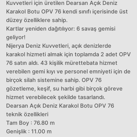
Kuvvetleri için üretilen Dearsan Açık Deniz
Karakol Botu OPV 76 kendi sınıfı içerisinde üst
düzey özelliklere sahip.
Kartlar yeniden dağıtılıyor: 6 savaş gemisi
geliyor!
Nijerya Deniz Kuvvetleri, açık denizlerde
karakol hizmeti almak için toplamda 2 adet OPV
76 satın aldı. 43 kişilik mürettebata hizmet
verebilen gemi kıyı ve personel emniyeti için de
birçok silah sistemine sahip. OPV 76
gözetleme, keşif, su harbi gibi birçok göreve
hizmet verebilecek şekilde tasarlandı.
Dearsan Açık Deniz Karakol Botu OPV 76
teknik özellikleri
Tam Boy : 76.80 m
Genişlik : 11.00 m