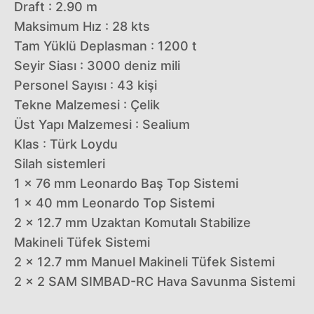
Draft : 2.90 m
Maksimum Hız : 28 kts
Tam Yüklü Deplasman : 1200 t
Seyir Siası : 3000 deniz mili
Personel Sayısı : 43 kişi
Tekne Malzemesi : Çelik
Üst Yapı Malzemesi : Sealium
Klas : Türk Loydu
Silah sistemleri
1 x 76 mm Leonardo Baş Top Sistemi
1 x 40 mm Leonardo Top Sistemi
2 x 12.7 mm Uzaktan Komutalı Stabilize
Makineli Tüfek Sistemi
2 x 12.7 mm Manuel Makineli Tüfek Sistemi
2 x 2 SAM SIMBAD-RC Hava Savunma Sistemi