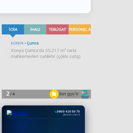
0850 420 50 75
plusnet.com.tr