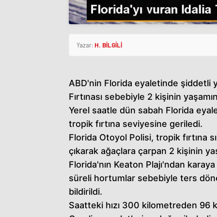
Yazar:
H. BİLGİLİ
ABD'nin Florida eyaletinde şiddetli y
Fırtınası sebebiyle 2 kişinin yaşamını y
Yerel saatle dün sabah Florida eyale
tropik fırtına seviyesine geriledi.
Florida Otoyol Polisi, tropik fırtına 
çıkarak ağaçlara çarpan 2 kişinin yaşa
Florida'nın Keaton Plajı'ndan karaya 
süreli hortumlar sebebiyle ters dö
bildirildi.
Saatteki hızı 300 kilometreden 96 