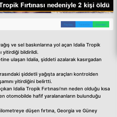
Paylaş
Tweetle
Gönder
ağış ve sel baskınlarına yol açan Idalia Tropik
itirdiği bildirildi.
tine ulaşan Idalia, şiddeti azalarak kasırgadan
sırasındaki şiddetli yağışta araçları kontrolden
mını yitirdiğini belirtti.
çıkan Idalia Tropik Fırtınası'nın neden olduğu kısa
nen otomobilde hafif yaralananların bulunduğu
kilometreye düşen fırtına, Georgia ve Güney