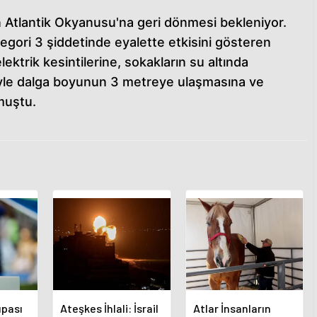
n Atlantik Okyanusu'na geri dönmesi bekleniyor.
egori 3 şiddetinde eyalette etkisini gösteren
elektrik kesintilerine, sokakların su altında
siyle dalga boyunun 3 metreye ulaşmasına ve
muştu.
pası
Ateşkes İhlali: İsrail
Atlar İnsanların