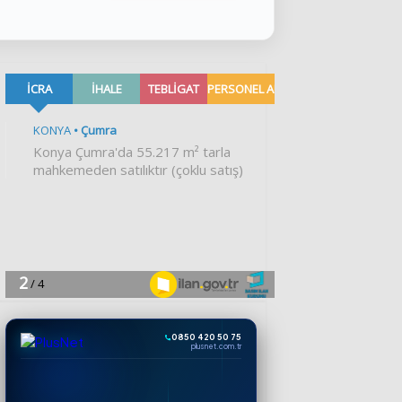
0850 420 50 75
plusnet.com.tr