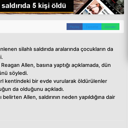
Paylaş
Tweetle
Gönder
enen silahlı saldırıda aralarında çocukların da
i.
i Reagan Allen, basına yaptığı açıklamada, dün
ünü söyledi.
l kentindeki bir evde vurularak öldürülenler
cuğun da olduğunu açıkladı.
nı belirten Allen, saldırının neden yapıldığına dair