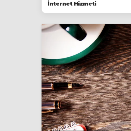
İnternet Hizmeti