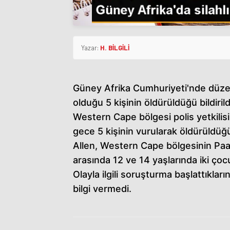
Yazar:
H. BİLGİLİ
Güney Afrika Cumhuriyeti'nde düzenl
olduğu 5 kişinin öldürüldüğü bildirild
Western Cape bölgesi polis yetkilis
gece 5 kişinin vurularak öldürüldüğ
Allen, Western Cape bölgesinin Paar
arasında 12 ve 14 yaşlarında iki ço
Olayla ilgili soruşturma başlattıkları
bilgi vermedi.