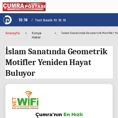
10:16
/
1
Test Baslik 10:16:19
Anasayfa
»
Konya
»
Haber
İslam Sanatında Geometrik
Motifler Yeniden Hayat
Buluyor
Çumra'nın
En Hızlı