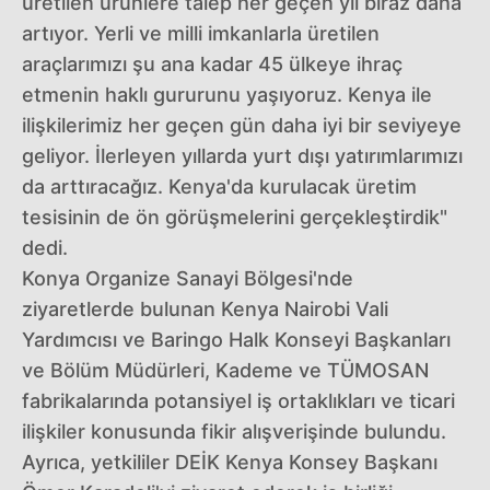
üretilen ürünlere talep her geçen yıl biraz daha
artıyor. Yerli ve milli imkanlarla üretilen
araçlarımızı şu ana kadar 45 ülkeye ihraç
etmenin haklı gururunu yaşıyoruz. Kenya ile
ilişkilerimiz her geçen gün daha iyi bir seviyeye
geliyor. İlerleyen yıllarda yurt dışı yatırımlarımızı
da arttıracağız. Kenya'da kurulacak üretim
tesisinin de ön görüşmelerini gerçekleştirdik"
dedi.
Konya Organize Sanayi Bölgesi'nde
ziyaretlerde bulunan Kenya Nairobi Vali
Yardımcısı ve Baringo Halk Konseyi Başkanları
ve Bölüm Müdürleri, Kademe ve TÜMOSAN
fabrikalarında potansiyel iş ortaklıkları ve ticari
ilişkiler konusunda fikir alışverişinde bulundu.
Ayrıca, yetkililer DEİK Kenya Konsey Başkanı