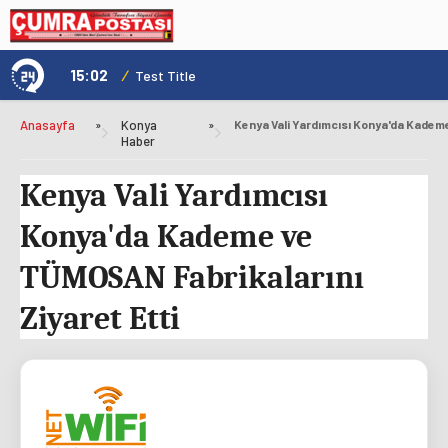
15:02
/
1
Test Title
Anasayfa
»
Konya
»
Haber
Kenya Vali Yardımcısı
Konya'da Kademe ve
TÜMOSAN Fabrikalarını
Ziyaret Etti