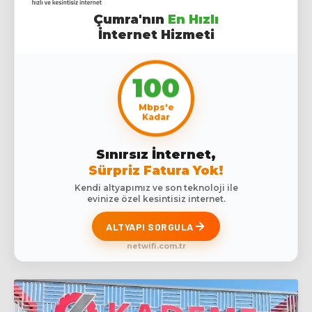
Çumra'nın
En Hızlı
İnternet Hizmeti
100
Mbps'e
Kadar
Sınırsız İnternet,
Sürpriz Fatura Yok!
Kendi altyapımız ve son teknoloji ile
evinize özel kesintisiz internet.
ALTYAPI SORGULA
netwifi.com.tr