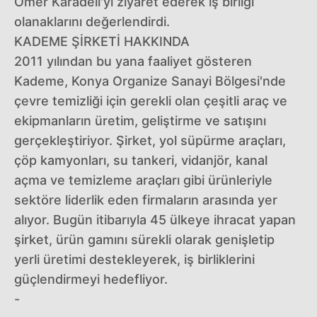
Ömer Karadeli'yi ziyaret ederek iş birliği
olanaklarını değerlendirdi.
KADEME ŞİRKETİ HAKKINDA
2011 yılından bu yana faaliyet gösteren
Kademe, Konya Organize Sanayi Bölgesi'nde
çevre temizliği için gerekli olan çeşitli araç ve
ekipmanların üretim, geliştirme ve satışını
gerçekleştiriyor. Şirket, yol süpürme araçları,
çöp kamyonları, su tankeri, vidanjör, kanal
açma ve temizleme araçları gibi ürünleriyle
sektöre liderlik eden firmaların arasında yer
alıyor. Bugün itibarıyla 45 ülkeye ihracat yapan
şirket, ürün gamını sürekli olarak genişletip
yerli üretimi destekleyerek, iş birliklerini
güçlendirmeyi hedefliyor.
-