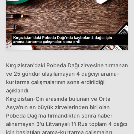
Kırgızistan'daki Pobeda Dağı zirvesine tırmanan
ve 25 gündür ulaşılamayan 4 dağcıyı arama-
kurtarma çalışmalarının sona erdirildiği
açıklandı.
Kırgızistan-Çin arasında bulunan ve Orta
Asya'nın en büyük zirvelerinden biri olan
Pobeda Dağı'na tırmandıktan sonra haber
alınamayan 3'ü Litvanyalı 1'i Rus toplam 4 dağcı
için başlatılan arama-kurtarma çalışmaları