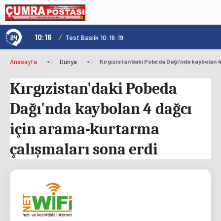
10:16
/
1
Test Baslik 10:16:19
Anasayfa
»
Dünya
»
Kırgızistan'daki Pobeda
Dağı'nda kaybolan 4 dağcı
için arama-kurtarma
çalışmaları sona erdi