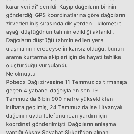
karar verildi" denildi. Kayıp dağcıların birinin
gönderdiği GPS koordinatlarına göre dağcıların
zirveden iniş sırasında dik yerden 1 kilometre
aşağı düştüğünün tahmin edildiği aktarıldı.
Dağcıların düştüğü tahmin edilen yere
ulaşmanın neredeyse imkansız olduğu, bunun
arama kurtarma ekipleri için de hayati tehlike
oluşturduğu vurgulandı.
Ne olmuştu
Pobeda Dağı zirvesine 11 Temmuz'da tırmanışa
geçen 4 yabancı dağcıyla en son 19
Temmuz'da 6 bin 900 metre yükseklikten
irtibata geçilmiş, 24 Temmuz'da ise Litvanyalı
dağcının uydu telefonundan yardım için
koordinat gönderilmişti. Dağcıların anlaşma
yaptığı Aksay Seyahat Şirketi'den alınan