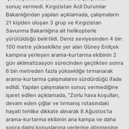
sonuç vermedi. Kırgızistan Acil Durumlar
Bakanlığından yapılan açıklamada, çalışmaların
21 kişiden oluşan 3 grup ve Kırgızistan
Savunma Bakanlığına ait helikopterle
yürütüldüğü belirtildi. Deniz seviyesinden 4 bin
100 metre yükseklikte yer alan Güney Enilçek
kampına yerleşen arama-kurtarma ekibinin 2
gün aklimatizasyon sürecinden geçtikten sonra
6 bin metreden fazla yüksekliğe tırmanarak
arama-kurtarma çalışmalarını sürdürdüğü ifade
edildi. Yapılan çalışmaların sonuç vermediğine
işaret edilen açıklamada, "Zorlu hava koşulları,
devam eden çığlar ve tırmanış rotasındaki
hayati tehlike dikkate alınarak 8 Ağustos'ta
arama-kurtarma ekibinin ana kampa ve daha
sonra daimi konuşlanma yerlerine dönmesine