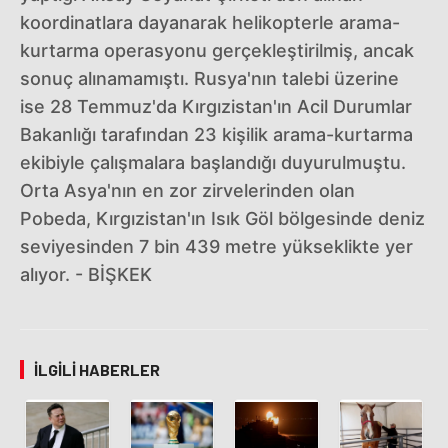
koordinatlara dayanarak helikopterle arama-
kurtarma operasyonu gerçekleştirilmiş, ancak
sonuç alınamamıştı. Rusya'nın talebi üzerine
ise 28 Temmuz'da Kırgızistan'ın Acil Durumlar
Bakanlığı tarafından 23 kişilik arama-kurtarma
ekibiyle çalışmalara başlandığı duyurulmuştu.
Orta Asya'nın en zor zirvelerinden olan
Pobeda, Kırgızistan'ın Isık Göl bölgesinde deniz
seviyesinden 7 bin 439 metre yükseklikte yer
alıyor. - BİŞKEK
İLGILI HABERLER