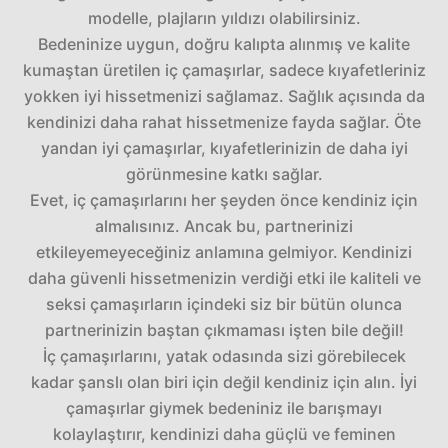
modelle, plajların yıldızı olabilirsiniz.
Bedeninize uygun, doğru kalıpta alınmış ve kalite
kumaştan üretilen iç çamaşırlar, sadece kıyafetleriniz
yokken iyi hissetmenizi sağlamaz. Sağlık açısında da
kendinizi daha rahat hissetmenize fayda sağlar. Öte
yandan iyi çamaşırlar, kıyafetlerinizin de daha iyi
görünmesine katkı sağlar.
Evet, iç çamaşırlarını her şeyden önce kendiniz için
almalısınız. Ancak bu, partnerinizi
etkileyemeyeceğiniz anlamına gelmiyor. Kendinizi
daha güvenli hissetmenizin verdiği etki ile kaliteli ve
seksi çamaşırların içindeki siz bir bütün olunca
partnerinizin baştan çıkmaması işten bile değil!
İç çamaşırlarını, yatak odasında sizi görebilecek
kadar şanslı olan biri için değil kendiniz için alın. İyi
çamaşırlar giymek bedeniniz ile barışmayı
kolaylaştırır, kendinizi daha güçlü ve feminen