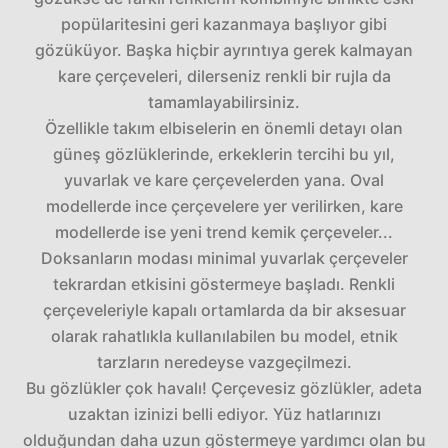
popülaritesini geri kazanmaya başlıyor gibi
gözüküyor. Başka hiçbir ayrıntıya gerek kalmayan
kare çerçeveleri, dilerseniz renkli bir rujla da
tamamlayabilirsiniz.
Özellikle takım elbiselerin en önemli detayı olan
güneş gözlüklerinde, erkeklerin tercihi bu yıl,
yuvarlak ve kare çerçevelerden yana. Oval
modellerde ince çerçevelere yer verilirken, kare
modellerde ise yeni trend kemik çerçeveler...
Doksanların modası minimal yuvarlak çerçeveler
tekrardan etkisini göstermeye başladı. Renkli
çerçeveleriyle kapalı ortamlarda da bir aksesuar
olarak rahatlıkla kullanılabilen bu model, etnik
tarzların neredeyse vazgeçilmezi.
Bu gözlükler çok havalı! Çerçevesiz gözlükler, adeta
uzaktan izinizi belli ediyor. Yüz hatlarınızı
olduğundan daha uzun göstermeye yardımcı olan bu