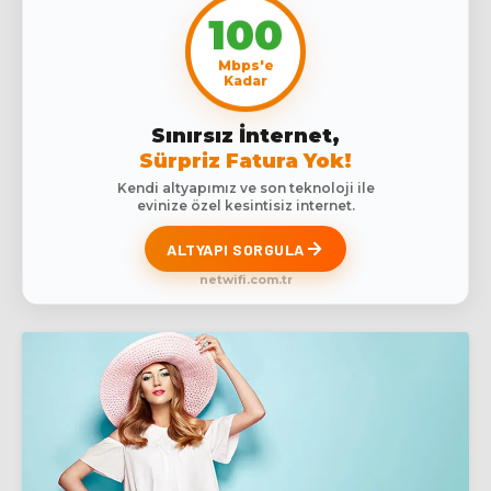
100
Mbps'e
Kadar
Sınırsız İnternet,
Sürpriz Fatura Yok!
Kendi altyapımız ve son teknoloji ile
evinize özel kesintisiz internet.
ALTYAPI SORGULA
netwifi.com.tr