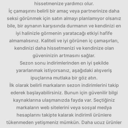
hissetmenize yardımcı olur.
İç çamaşırını belirli bir amaç veya partnerinize daha
seksi görünmek için satın almayı planlamıyor olsanız
bile, bir aynanın karşısında durmanın ve kendinizi en
iyi halinizle görmenin yaratacağı etkiyi hafife
almamalısınız. Kaliteli ve iyi görünen iç çamaşırları,
kendinizi daha hissetmenizi ve kendinize olan
güveninizin artmasını sağlar.
Sezon sonu indirimlerinden en iyi şekilde
yararlanmak istiyorsanız, aşağıdaki alışveriş
ipuçlarına mutlaka bir göz atın.
İlk olarak belirli markaların sezon indirimlerini takip
ederek başlayabilirsiniz. Bunun için güvenilir bilgi
kaynaklarına ulaşmanızda fayda var. Seçtiğiniz
markaların web sitelerini veya sosyal medya
hesaplarını takipte kalarak indirimli ürünlere
tükenmeden yetişmeniz mümkün. Daha ucuz ürünler