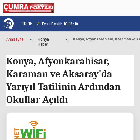
10:16
/
1
Test Baslik 10:16:19
Anasayfa
»
Konya
»
Haber
Konya, Afyonkarahisar,
Karaman ve Aksaray'da
Yarıyıl Tatilinin Ardından
Okullar Açıldı