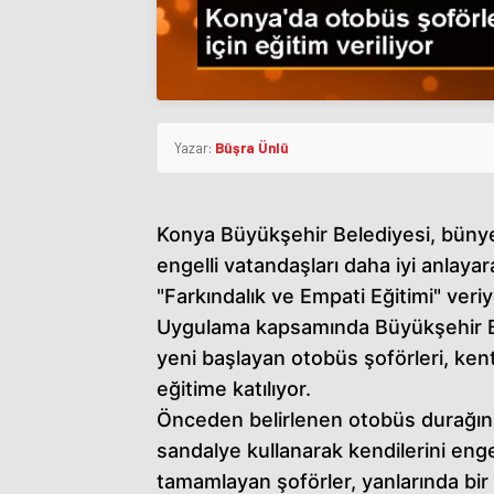
Yazar:
Büşra Ünlü
Konya Büyükşehir Belediyesi, bünye
engelli vatandaşları daha iyi anlaya
"Farkındalık ve Empati Eğitimi" veriy
Uygulama kapsamında Büyükşehir B
yeni başlayan otobüs şoförleri, kent
eğitime katılıyor.
Önceden belirlenen otobüs durağına 
sandalye kullanarak kendilerini engel
tamamlayan şoförler, yanlarında bir 