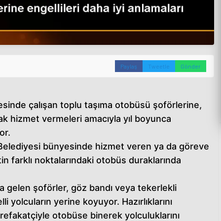
Paylaş
Tweetle
Gönder
sinde çalışan toplu taşıma otobüsü şoförlerine,
rak hizmet vermeleri amacıyla yıl boyunca
or.
elediyesi bünyesinde hizmet veren ya da göreve
in farklı noktalarındaki otobüs duraklarında
gelen şoförler, göz bandı veya tekerlekli
li yolcuların yerine koyuyor. Hazırlıklarını
refakatçiyle otobüse binerek yolculuklarını