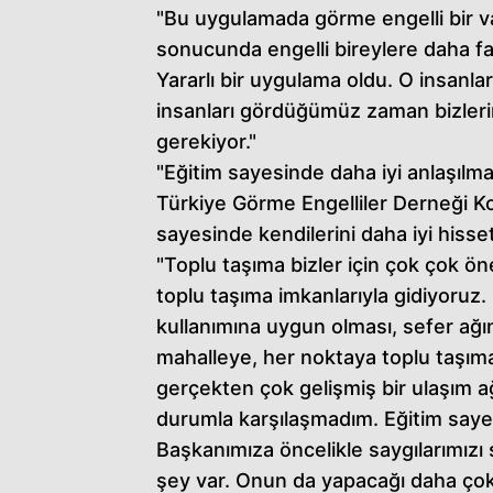
"Bu uygulamada görme engelli bir v
sonucunda engelli bireylere daha fa
Yararlı bir uygulama oldu. O insanla
insanları gördüğümüz zaman bizleri
gerekiyor."
"Eğitim sayesinde daha iyi anlaşılm
Türkiye Görme Engelliler Derneği K
sayesinde kendilerini daha iyi hisset
"Toplu taşıma bizler için çok çok ön
toplu taşıma imkanlarıyla gidiyoruz.
kullanımına uygun olması, sefer ağ
mahalleye, her noktaya toplu taşıma
gerçekten çok gelişmiş bir ulaşım ağ
durumla karşılaşmadım. Eğitim sayes
Başkanımıza öncelikle saygılarımızı
şey var. Onun da yapacağı daha çok