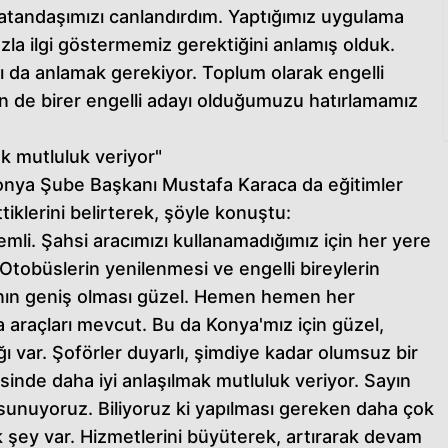
atandaşımızı canlandırdım. Yaptığımız uygulama
zla ilgi göstermemiz gerektiğini anlamış olduk.
rı da anlamak gerekiyor. Toplum olarak engelli
n de birer engelli adayı olduğumuzu hatırlamamız
ak mutluluk veriyor"
onya Şube Başkanı Mustafa Karaca da eğitimler
tiklerini belirterek, şöyle konuştu:
emli. Şahsi aracımızı kullanamadığımız için her yere
 Otobüslerin yenilenmesi ve engelli bireylerin
ının geniş olması güzel. Hemen hemen her
 araçları mevcut. Bu da Konya'mız için güzel,
ı var. Şoförler duyarlı, şimdiye kadar olumsuz bir
inde daha iyi anlaşılmak mutluluk veriyor. Sayın
 sunuyoruz. Biliyoruz ki yapılması gereken daha çok
 şey var. Hizmetlerini büyüterek, artırarak devam