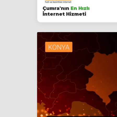
Çumra'nın
En Hızlı
İnternet Hizmeti