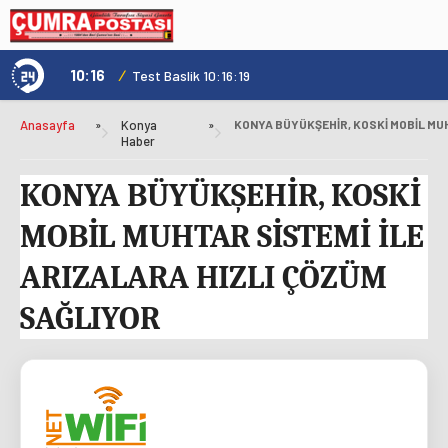
10:16
/
1
Test Baslik 10:16:19
Anasayfa
»
Konya
»
Haber
KONYA BÜYÜKŞEHİR, KOSKİ
MOBİL MUHTAR SİSTEMİ İLE
ARIZALARA HIZLI ÇÖZÜM
SAĞLIYOR