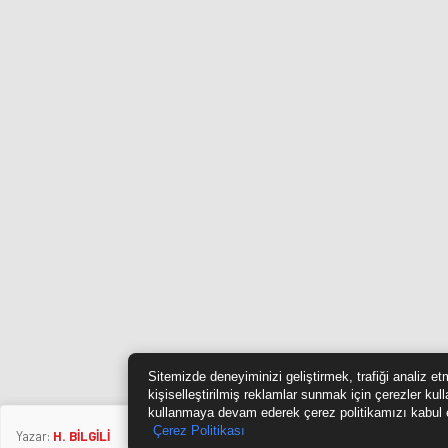
Sitemizde deneyiminizi geliştirmek, trafiği analiz e
kişiselleştirilmiş reklamlar sunmak için çerezler kul
kullanmaya devam ederek çerez politikamızı kabul 
Çerez Politikası
Yazar:
H. BİLGİLİ