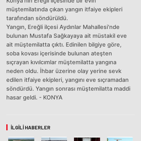
Konya'nın Ereğli ilçesinde bir evin
müştemilatında çıkan yangın itfaiye ekipleri
tarafından söndürüldü.
Yangın, Ereğli ilçesi Aydınlar Mahallesi'nde
bulunan Mustafa Sağkayaya ait müstakil eve
ait müştemilatta çıktı. Edinilen bilgiye göre,
soba kovası içerisinde bulunan ateşten
sıçrayan kıvılcımlar müştemilatta yangına
neden oldu. İhbar üzerine olay yerine sevk
edilen itfaiye ekipleri, yangını eve sıçramadan
söndürdü. Yangın sonrası müştemilatta maddi
hasar geldi. - KONYA
İLGILI HABERLER