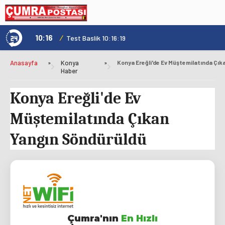
10:16
/
1
Test Baslik 10:16:19
Anasayfa
»
Konya
»
Haber
Konya Ereğli'de Ev
Müştemilatında Çıkan
Yangın Söndürüldü
Çumra'nın
En Hızlı