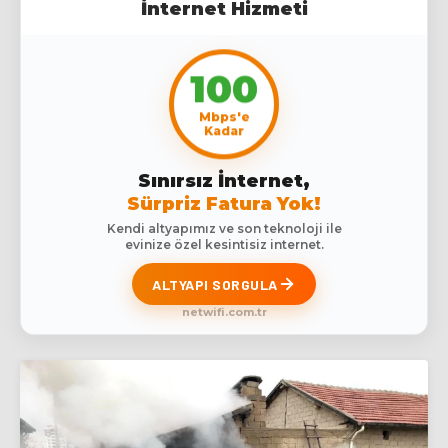
İnternet Hizmeti
100
Mbps'e
Kadar
Sınırsız İnternet,
Sürpriz Fatura Yok!
Kendi altyapımız ve son teknoloji ile
evinize özel kesintisiz internet.
ALTYAPI SORGULA
netwifi.com.tr