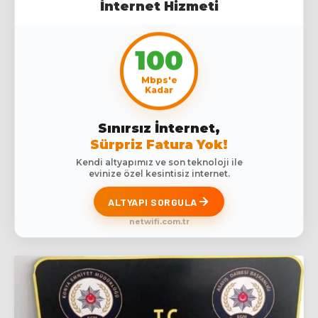
İnternet Hizmeti
100
Mbps'e
Kadar
Sınırsız İnternet,
Sürpriz Fatura Yok!
Kendi altyapımız ve son teknoloji ile
evinize özel kesintisiz internet.
ALTYAPI SORGULA
netwifi.com.tr