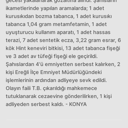
gecesi yakalanarak gözaltına alındı. Şahısların
ikametlerinde yapılan aramalarda; 1 adet
kurusıkıdan bozma tabanca, 1 adet kurusıkı
tabanca 1,04 gram metamfetamin, 1 adet
uyuşturucu kullanım aparatı, 1 adet hassas
terazi, 7 adet sentetik ecza, 3,22 gram esrar, 6
kök Hint keneviri bitkisi, 13 adet tabanca fişeği
ve 3 adet av tüfeği fişeği ele geçirildi.
Şahıslardan 4'ü emniyetten serbest kalırken, 2
kişi Ereğli İlçe Emniyet Müdürlüğündeki
işlemlerinin ardından adliyeye sevk edildi.
Olayın faili T.B. çıkarıldığı mahkemece
tutuklanarak cezaevine gönderilirken, 1 kişi
adliyeden serbest kaldı. - KONYA