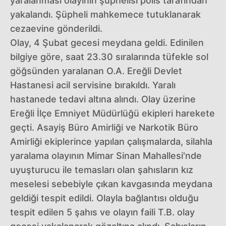
yaralanması olayının şüphelisi polis tarafından
yakalandı. Şüpheli mahkemece tutuklanarak
cezaevine gönderildi.
Olay, 4 Şubat gecesi meydana geldi. Edinilen
bilgiye göre, saat 23.30 sıralarında tüfekle sol
göğsünden yaralanan O.A. Ereğli Devlet
Hastanesi acil servisine bırakıldı. Yaralı
hastanede tedavi altına alındı. Olay üzerine
Ereğli İlçe Emniyet Müdürlüğü ekipleri harekete
geçti. Asayiş Büro Amirliği ve Narkotik Büro
Amirliği ekiplerince yapılan çalışmalarda, silahla
yaralama olayının Mimar Sinan Mahallesi'nde
uyuşturucu ile temasları olan şahısların kız
meselesi sebebiyle çıkan kavgasında meydana
geldiği tespit edildi. Olayla bağlantısı olduğu
tespit edilen 5 şahıs ve olayın faili T.B. olay