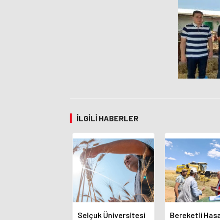
İLGILI HABERLER
Selçuk Üniversitesi
Bereketli Hasa