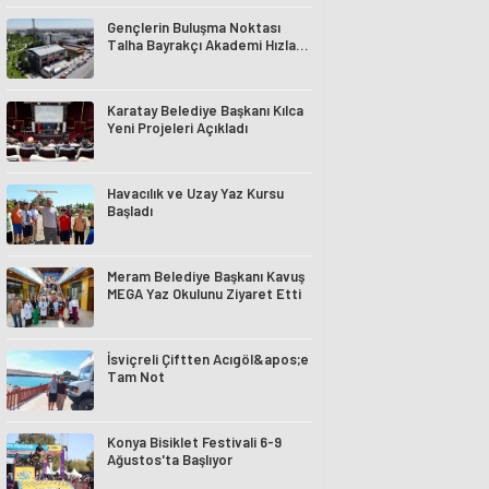
Gençlerin Buluşma Noktası
Talha Bayrakçı Akademi Hızla
Yükseliyor
Karatay Belediye Başkanı Kılca
Yeni Projeleri Açıkladı
Havacılık ve Uzay Yaz Kursu
Başladı
Meram Belediye Başkanı Kavuş
MEGA Yaz Okulunu Ziyaret Etti
İsviçreli Çiftten Acıgöl&apos;e
Tam Not
Konya Bisiklet Festivali 6-9
Ağustos'ta Başlıyor