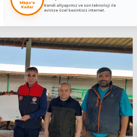
Mbps'e
Kendi altyapımız ve son teknoloji ile
Kadar
evinize özel kesintisiz internet.