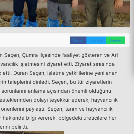
Paylaş
Tweetle
Gönder
 Seçen, Çumra ilçesinde faaliyet gösteren ve Ari
cılık işletmesini ziyaret etti. Ziyaret sırasında
k etti. Duran Seçen, işletme yetkililerine yenilenen
erin taleplerini dinledi. Seçen, bu tür ziyaretlerin
ve sorunlarını anlama açısından önemli olduğunu
desteklerinden dolayı teşekkür ederek, hayvancılık
önerilerini paylaştı. Seçen, tarım ve hayvancılık
r hakkında bilgi vererek, bölgedeki üreticilere her
ni belirtti.