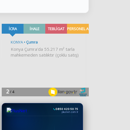
0850 420 50 75
plusnet.com.tr