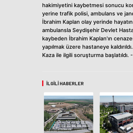
hakimiyetini kaybetmesi sonucu kont
yerine trafik polisi, ambulans ve ja
İbrahim Kaplan olay yerinde hayatın
ambulansla Seydişehir Devlet Hastane
kaybeden İbrahim Kaplan'ın cenazes
yapılmak üzere hastaneye kaldırıldı.
Kaza ile ilgili soruşturma başlatıldı
İLGILI HABERLER