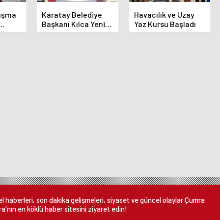
luşma
Karatay Belediye
Havacılık ve Uzay
Başkanı Kılca Yeni
Yaz Kursu Başladı
demi
Projeleri Açıkladı
or
 haberleri, son dakika gelişmeleri, siyaset ve güncel olaylar Çumra
a'nın en köklü haber sitesini ziyaret edin!