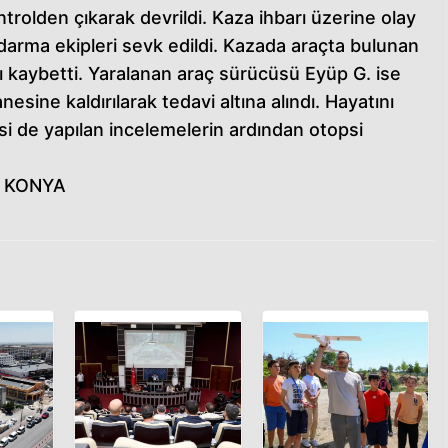
rolden çıkarak devrildi. Kaza ihbarı üzerine olay
ndarma ekipleri sevk edildi. Kazada araçta bulunan
ı kaybetti. Yaralanan araç sürücüsü Eyüp G. ise
sine kaldırılarak tedavi altına alındı. Hayatını
i de yapılan incelemelerin ardından otopsi
. - KONYA