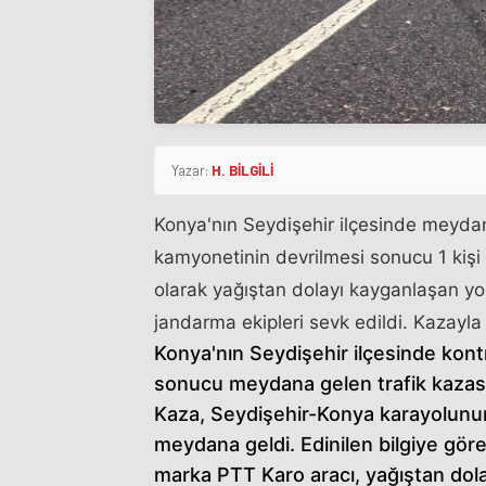
Yazar:
H. BİLGİLİ
Konya'nın Seydişehir ilçesinde meydan
kamyonetinin devrilmesi sonucu 1 kişi 
olarak yağıştan dolayı kayganlaşan yol 
jandarma ekipleri sevk edildi. Kazayla i
Konya'nın Seydişehir ilçesinde kon
sonucu meydana gelen trafik kazasınd
Kaza, Seydişehir-Konya karayolunun
meydana geldi. Edinilen bilgiye gör
marka PTT Karo aracı, yağıştan dol