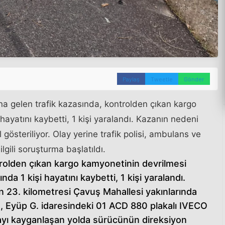
Paylaş
Tweetle
Gönder
a gelen trafik kazasında, kontrolden çıkan kargo
hayatını kaybetti, 1 kişi yaralandı. Kazanın nedeni
gösteriliyor. Olay yerine trafik polisi, ambulans ve
lgili soruşturma başlatıldı.
trolden çıkan kargo kamyonetinin devrilmesi
a 1 kişi hayatını kaybetti, 1 kişi yaralandı.
 23. kilometresi Çavuş Mahallesi yakınlarında
e, Eyüp G. idaresindeki 01 ACD 880 plakalı IVECO
ayı kayganlaşan yolda sürücünün direksiyon