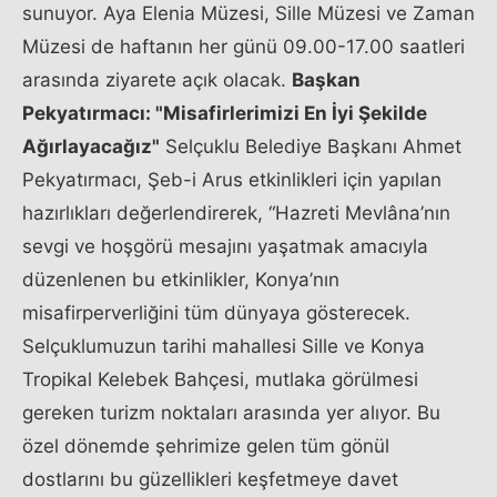
sunuyor. Aya Elenia Müzesi, Sille Müzesi ve Zaman
Müzesi de haftanın her günü 09.00-17.00 saatleri
arasında ziyarete açık olacak.
Başkan
Pekyatırmacı: "Misafirlerimizi En İyi Şekilde
Ağırlayacağız"
Selçuklu Belediye Başkanı Ahmet
Pekyatırmacı, Şeb-i Arus etkinlikleri için yapılan
hazırlıkları değerlendirerek, “Hazreti Mevlâna’nın
sevgi ve hoşgörü mesajını yaşatmak amacıyla
düzenlenen bu etkinlikler, Konya’nın
misafirperverliğini tüm dünyaya gösterecek.
Selçuklumuzun tarihi mahallesi Sille ve Konya
Tropikal Kelebek Bahçesi, mutlaka görülmesi
gereken turizm noktaları arasında yer alıyor. Bu
özel dönemde şehrimize gelen tüm gönül
dostlarını bu güzellikleri keşfetmeye davet