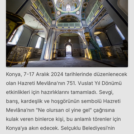
Konya, 7-17 Aralık 2024 tarihlerinde düzenlenecek
olan Hazreti Mevlâna'nın 751. Vuslat Yıl Dönümü
etkinlikleri için hazırlıklarını tamamladı. Sevgi,
barış, kardeşlik ve hoşgörünün sembolü Hazreti
Mevlâna’nın "Ne olursan ol yine gel" çağrısına
kulak veren binlerce kişi, bu anlamlı törenler için
Konya’ya akın edecek. Selçuklu Belediyesi’nin