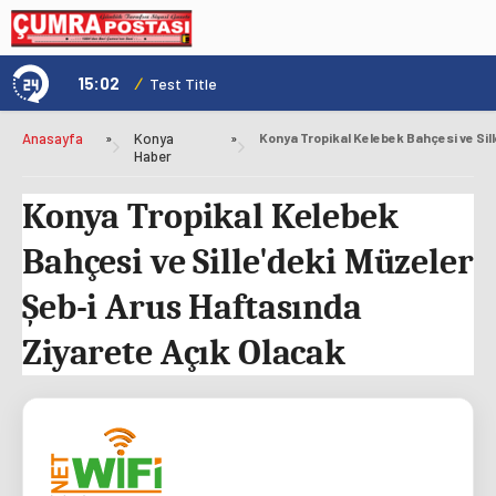
15:02
/
1
Test Title
Anasayfa
»
Konya
»
Haber
Konya Tropikal Kelebek
Bahçesi ve Sille'deki Müzeler
Şeb-i Arus Haftasında
Ziyarete Açık Olacak