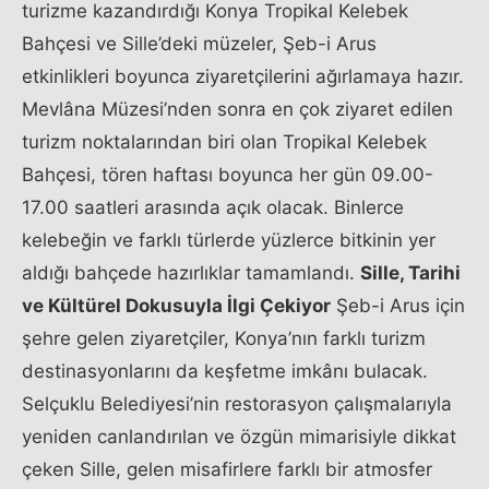
turizme kazandırdığı Konya Tropikal Kelebek
Bahçesi ve Sille’deki müzeler, Şeb-i Arus
etkinlikleri boyunca ziyaretçilerini ağırlamaya hazır.
Mevlâna Müzesi’nden sonra en çok ziyaret edilen
turizm noktalarından biri olan Tropikal Kelebek
Bahçesi, tören haftası boyunca her gün 09.00-
17.00 saatleri arasında açık olacak. Binlerce
kelebeğin ve farklı türlerde yüzlerce bitkinin yer
aldığı bahçede hazırlıklar tamamlandı.
Sille, Tarihi
ve Kültürel Dokusuyla İlgi Çekiyor
Şeb-i Arus için
şehre gelen ziyaretçiler, Konya’nın farklı turizm
destinasyonlarını da keşfetme imkânı bulacak.
Selçuklu Belediyesi’nin restorasyon çalışmalarıyla
yeniden canlandırılan ve özgün mimarisiyle dikkat
çeken Sille, gelen misafirlere farklı bir atmosfer