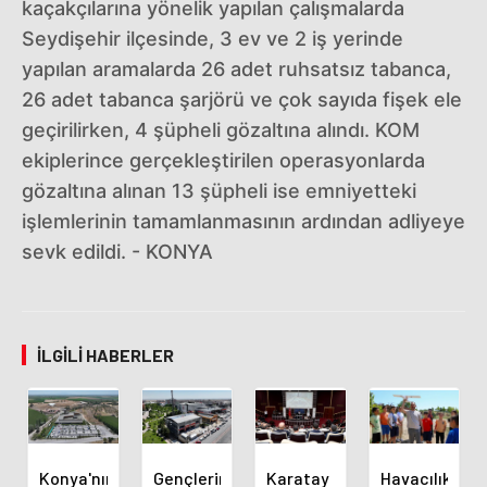
kaçakçılarına yönelik yapılan çalışmalarda
Seydişehir ilçesinde, 3 ev ve 2 iş yerinde
yapılan aramalarda 26 adet ruhsatsız tabanca,
26 adet tabanca şarjörü ve çok sayıda fişek ele
geçirilirken, 4 şüpheli gözaltına alındı. KOM
ekiplerince gerçekleştirilen operasyonlarda
gözaltına alınan 13 şüpheli ise emniyetteki
işlemlerinin tamamlanmasının ardından adliyeye
sevk edildi. - KONYA
İLGILI HABERLER
Konya'nın
Gençlerin
Karatay
Havacılık