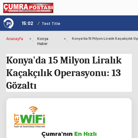
15:02
/
1
Test Title
Anasayfa
»
Konya
»
Haber
Konya'da 15 Milyon Liralık
Kaçakçılık Operasyonu: 13
Gözaltı
Çumra'nın
En Hızlı