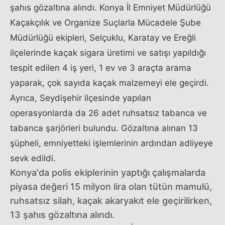
şahıs gözaltına alındı. Konya İl Emniyet Müdürlüğü
Kaçakçılık ve Organize Suçlarla Mücadele Şube
Müdürlüğü ekipleri, Selçuklu, Karatay ve Ereğli
ilçelerinde kaçak sigara üretimi ve satışı yapıldığı
tespit edilen 4 iş yeri, 1 ev ve 3 araçta arama
yaparak, çok sayıda kaçak malzemeyi ele geçirdi.
Ayrıca, Seydişehir ilçesinde yapılan
operasyonlarda da 26 adet ruhsatsız tabanca ve
tabanca şarjörleri bulundu. Gözaltına alınan 13
şüpheli, emniyetteki işlemlerinin ardından adliyeye
sevk edildi.
Konya'da polis ekiplerinin yaptığı çalışmalarda
piyasa değeri 15 milyon lira olan tütün mamulü,
ruhsatsız silah, kaçak akaryakıt ele geçirilirken,
13 şahıs gözaltına alındı.