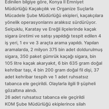
Edinilen bilgiye göre, Konya İl Emniyet
Müdürlüğü Kaçakçılık ve Organize Suçlarla
Mücadele Şube Müdürlüğü ekipleri, kaçakçılara
yönelik operasyonlarını aralıksız sürdürüyor.
Selçuklu, Karatay ve Ereğli ilçelerinde kaçak
sigara üretimi ve satışı yapıldığı tespit edilen 4
iş yeri, 1 ev ve 3 araçta arama yapıldı. Yapılan
aramalarda, 2 milyon 375 bin adet doldurulmuş
sigara, 350 paket gümrük kaçağı sigara, bin
105 litre kaçak akaryakıt, 6 bin 635 gram doğal
kehribar taşı, 4 bin 200 gram doğal fil dişi, 37
adet kehribar tespih ve 1 adet ruhsatsız
tabanca ele geçirildi. Olaylarla ilgili 9 şüpheli
gözaltına alındı.
26 adet ruhsatsız tabanca ele geçirildi
KOM Şube Müdürlüğü ekiplerince silah