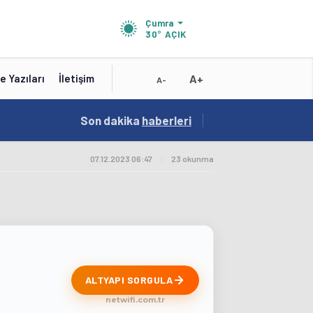
Çumra
30°
AÇIK
A+
e Yazıları
İletişim
A-
19:01
Son dakika
/
haberleri
Konya'nın Zengin Mutfağı GastroFest'te Tanıt
07.12.2023 06:47
|
23 okunma
ALTYAPI SORGULA
netwifi.com.tr