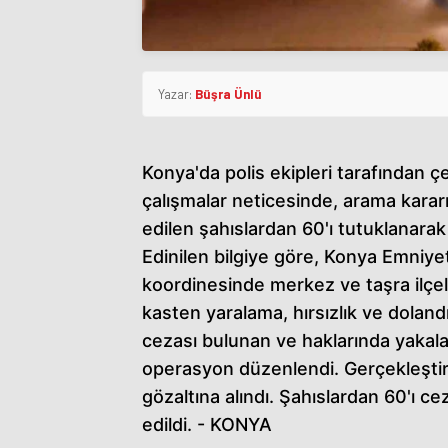
Yazar:
Büşra Ünlü
Konya'da polis ekipleri tarafından ç
çalışmalar neticesinde, arama kara
edilen şahıslardan 60'ı tutuklanarak
Edinilen bilgiye göre, Konya Emni
koordinesinde merkez ve taşra ilçel
kasten yaralama, hırsızlık ve dolandı
cezası bulunan ve haklarında yakala
operasyon düzenlendi. Gerçekleştir
gözaltına alındı. Şahıslardan 60'ı c
edildi. - KONYA