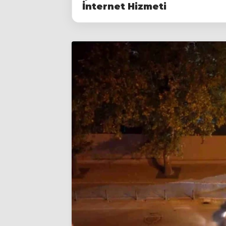
İnternet Hizmeti