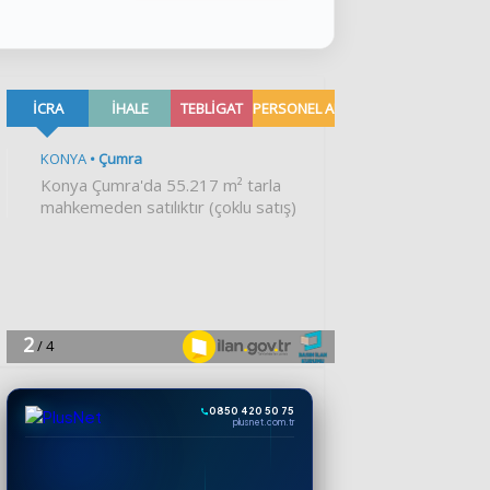
0850 420 50 75
plusnet.com.tr