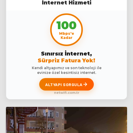
İnternet Hizmeti
100
Mbps'e
Kadar
Sınırsız İnternet,
Sürpriz Fatura Yok!
Kendi altyapımız ve son teknoloji ile
evinize özel kesintisiz internet.
ALTYAPI SORGULA
netwifi.com.tr