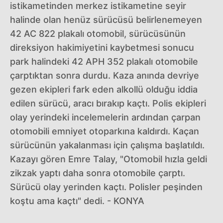
istikametinden merkez istikametine seyir
halinde olan henüz sürücüsü belirlenemeyen
42 AC 822 plakalı otomobil, sürücüsünün
direksiyon hakimiyetini kaybetmesi sonucu
park halindeki 42 APH 352 plakalı otomobile
çarptıktan sonra durdu. Kaza anında devriye
gezen ekipleri fark eden alkollü olduğu iddia
edilen sürücü, aracı bırakıp kaçtı. Polis ekipleri
olay yerindeki incelemelerin ardından çarpan
otomobili emniyet otoparkına kaldırdı. Kaçan
sürücünün yakalanması için çalışma başlatıldı.
Kazayı gören Emre Talay, "Otomobil hızla geldi
zikzak yaptı daha sonra otomobile çarptı.
Sürücü olay yerinden kaçtı. Polisler peşinden
koştu ama kaçtı" dedi. - KONYA