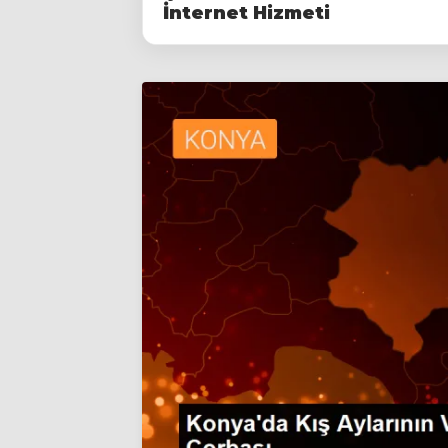
İnternet Hizmeti