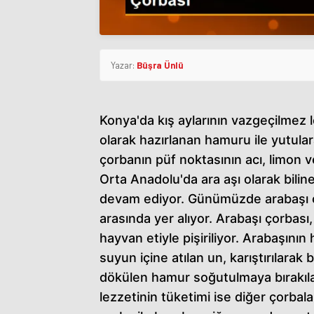
Yazar:
Büşra Ünlü
Konya'da kış aylarının vazgeçilmez l
olarak hazırlanan hamuru ile yutular
çorbanın püf noktasının acı, limon 
Orta Anadolu'da ara aşı olarak bil
devam ediyor. Günümüzde arabaşı o
arasında yer alıyor. Arabaşı çorbası,
hayvan etiyle pişiriliyor. Arabaşını
suyun içine atılan un, karıştırılarak
dökülen hamur soğutulmaya bırakılar
lezzetinin tüketimi ise diğer çorbal