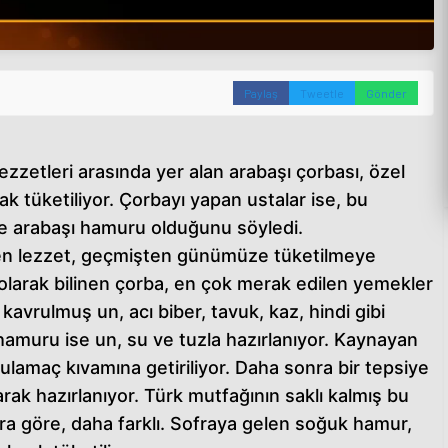
Paylaş
Tweetle
Gönder
ezzetleri arasında yer alan arabaşı çorbası, özel
ak tüketiliyor. Çorbayı yapan ustalar ise, bu
ve arabaşı hamuru olduğunu söyledi.
inen lezzet, geçmişten günümüze tüketilmeye
larak bilinen çorba, en çok merak edilen yemekler
 kavrulmuş un, acı biber, tavuk, kaz, hindi gibi
n hamuru ise un, su ve tuzla hazırlanıyor. Kaynayan
 bulamaç kıvamına getiriliyor. Daha sonra bir tepsiye
ak hazırlanıyor. Türk mutfağının saklı kalmış bu
ara göre, daha farklı. Sofraya gelen soğuk hamur,