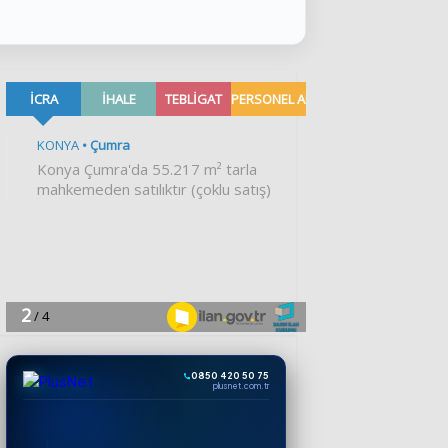
0850 420 50 75
plusnet.com.tr