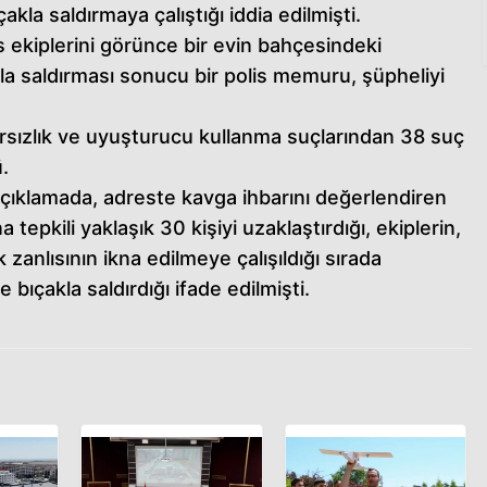
kla saldırmaya çalıştığı iddia edilmişti.
s ekiplerini görünce bir evin bahçesindeki
a saldırması sonucu bir polis memuru, şüpheliyi
hırsızlık ve uyuşturucu kullanma suçlarından 38 suç
.
çıklamada, adreste kavga ihbarını değerlendiren
na tepkili yaklaşık 30 kişiyi uzaklaştırdığı, ekiplerin,
 zanlısının ikna edilmeye çalışıldığı sırada
 bıçakla saldırdığı ifade edilmişti.