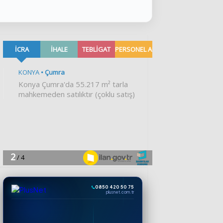
0850 420 50 75
plusnet.com.tr