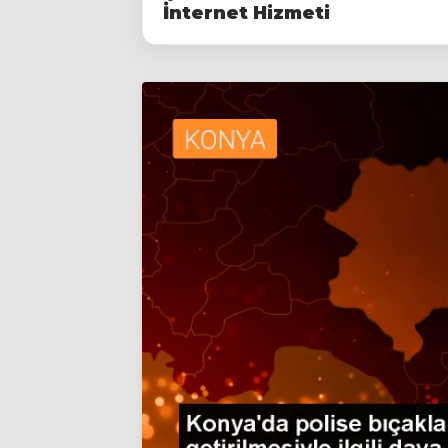
İnternet Hizmeti