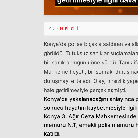
Yazar:
H. BİLGİLİ
Konya'da polise bıçakla saldıran ve si
görüldü. Tutuksuz sanıklar suçlamalar
bir sanık olduğunu öne sürdü. Tanık ifa
Mahkeme heyeti, bir sonraki duruşmada 
duruşmayı erteledi. Olay, hırsızlık yap
hale getirilmesiyle gerçekleşmişti.
Konya'da yakalanacağını anlayınca po
sonucu hayatını kaybetmesiyle ilgil
Konya 3. Ağır Ceza Mahkemesinde g
memuru N.T, emekli polis memuru H.B
katıldı.