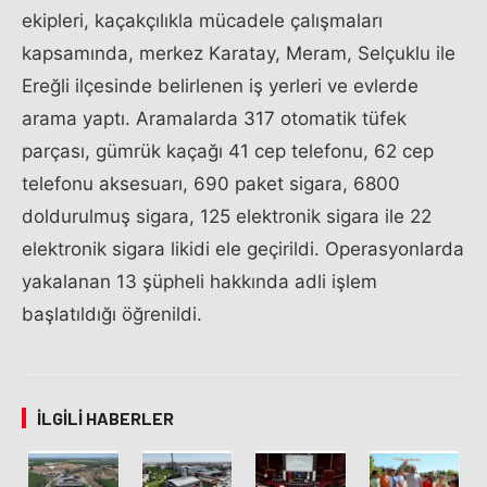
ekipleri, kaçakçılıkla mücadele çalışmaları
kapsamında, merkez Karatay, Meram, Selçuklu ile
Ereğli ilçesinde belirlenen iş yerleri ve evlerde
arama yaptı. Aramalarda 317 otomatik tüfek
parçası, gümrük kaçağı 41 cep telefonu, 62 cep
telefonu aksesuarı, 690 paket sigara, 6800
doldurulmuş sigara, 125 elektronik sigara ile 22
elektronik sigara likidi ele geçirildi. Operasyonlarda
yakalanan 13 şüpheli hakkında adli işlem
başlatıldığı öğrenildi.
İLGILI HABERLER