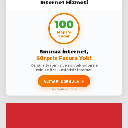
İnternet Hizmeti
100
Mbps'e
Kadar
Sınırsız İnternet,
Sürpriz Fatura Yok!
Kendi altyapımız ve son teknoloji ile
evinize özel kesintisiz internet.
ALTYAPI SORGULA
netwifi.com.tr