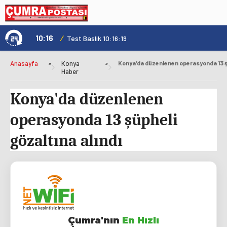
10:16
/
1
Test Baslik 10:16:19
Anasayfa
»
Konya
»
Haber
Konya'da düzenlenen
operasyonda 13 şüpheli
gözaltına alındı
Çumra'nın
En Hızlı