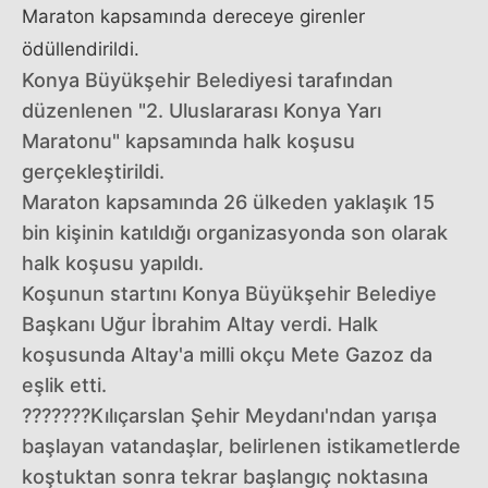
Maraton kapsamında dereceye girenler
ödüllendirildi.
Konya Büyükşehir Belediyesi tarafından
düzenlenen "2. Uluslararası Konya Yarı
Maratonu" kapsamında halk koşusu
gerçekleştirildi.
Maraton kapsamında 26 ülkeden yaklaşık 15
bin kişinin katıldığı organizasyonda son olarak
halk koşusu yapıldı.
Koşunun startını Konya Büyükşehir Belediye
Başkanı Uğur İbrahim Altay verdi. Halk
koşusunda Altay'a milli okçu Mete Gazoz da
eşlik etti.
???????Kılıçarslan Şehir Meydanı'ndan yarışa
başlayan vatandaşlar, belirlenen istikametlerde
koştuktan sonra tekrar başlangıç noktasına