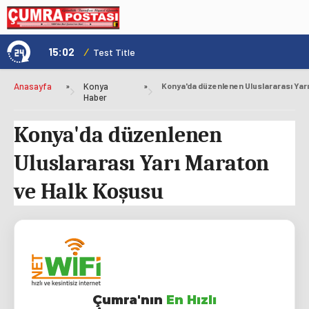
15:02
/
1
Test Title
Anasayfa
»
Konya
»
Haber
Konya'da düzenlenen
Uluslararası Yarı Maraton
ve Halk Koşusu
Çumra'nın
En Hızlı