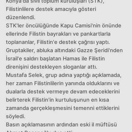
Konya'da sivil toplum kuruluşları (STK),
Filistinlilere destek amacıyla gösteri
düzenlendi.
STK'ler öncülüğünde Kapu Camisi'nin önünde
ellerinde Filistin bayrakları ve pankartlarla
toplananlar, Filistin'e destek çağrısı yaptı.
Gruptakiler, abluka altındaki Gazze Şeridi'nden
İsrail'e saldırı başlatan Hamas ile Filistin
direnişini destekleyen sloganlar attı.
Mustafa Selek, grup adına yaptığı açıklamada,
her zaman Filistinlilerin yanında olduklarını ve
dualarla destek vermeye devam edeceklerini
belirterek Filistin'in kurtuluşunun en kısa
zamanda gerçekleşmesini temenni ettiklerini
söyledi.
Basın açıklamasının ardından eski il müftüsü