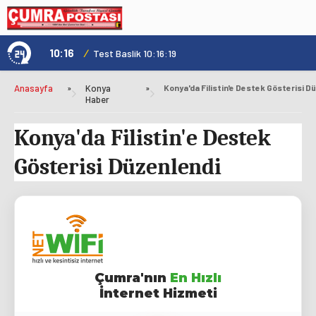
10:16
/
1
Test Baslik 10:16:19
Anasayfa
»
Konya
»
Haber
Konya'da Filistin'e Destek
Gösterisi Düzenlendi
Çumra'nın
En Hızlı
İnternet Hizmeti