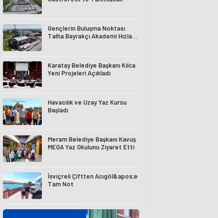
Gençlerin Buluşma Noktası
Talha Bayrakçı Akademi Hızla
Yükseliyor
Karatay Belediye Başkanı Kılca
Yeni Projeleri Açıkladı
Havacılık ve Uzay Yaz Kursu
Başladı
Meram Belediye Başkanı Kavuş
MEGA Yaz Okulunu Ziyaret Etti
İsviçreli Çiftten Acıgöl&apos;e
Tam Not