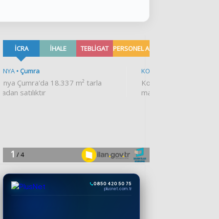
0850 420 50 75
plusnet.com.tr