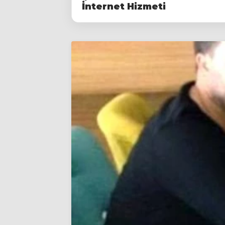
İnternet Hizmeti