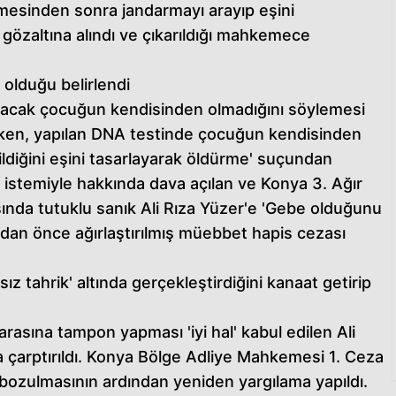
mesinden sonra jandarmayı arayıp eşini
 gözaltına alındı ve çıkarıldığı mahkemece
olduğu belirlendi
oğacak çocuğun kendisinden olmadığını söylemesi
ürerken, yapılan DNA testinde çocuğun kendisinden
ildiğini eşini tasarlayarak öldürme' suçundan
ı istemiyle hakkında dava açılan ve Konya 3. Ağır
da tutuklu sanık Ali Rıza Yüzer'e 'Gebe olduğunu
ndan önce ağırlaştırılmış müebbet hapis cezası
z tahrik' altında gerçekleştirdiğini kanaat getirip
rasına tampon yapması 'iyi hal' kabul edilen Ali
 çarptırıldı. Konya Bölge Adliye Mahkemesi 1. Ceza
bozulmasının ardından yeniden yargılama yapıldı.