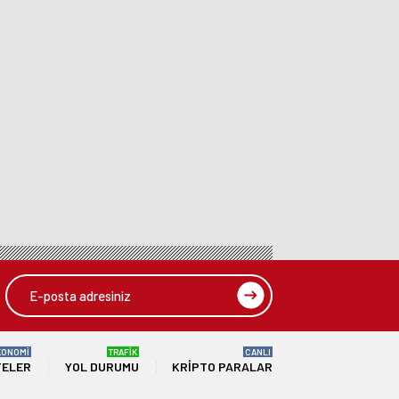
KONOMİ
TRAFİK
CANLI
TELER
YOL DURUMU
KRIPTO PARALAR