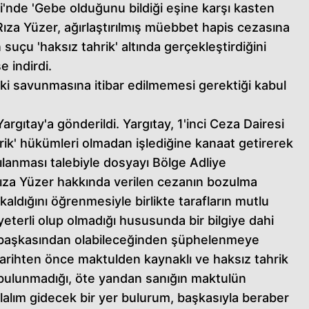
nde 'Gebe olduğunu bildiği eşine karşı kasten
ıza Yüzer, ağırlaştırılmış müebbet hapis cezasına
 suçu 'haksız tahrik' altında gerçekleştirdiğini
 indirdi.
eki savunmasına itibar edilmemesi gerektiği kabul
rgıtay'a gönderildi. Yargıtay, 1'inci Ceza Dairesi
ahrik' hükümleri olmadan işlediğine kanaat getirerek
ılanması talebiyle dosyayı Bölge Adliye
Rıza Yüzer hakkında verilen cezanın bozulma
ldığını öğrenmesiyle birlikte tarafların mutlu
eterli olup olmadığı hususunda bir bilgiye dahi
 başkasından olabileceğinden şüphelenmeye
 tarihten önce maktulden kaynaklı ve haksız tahrik
 bulunmadığı, öte yandan sanığın maktulün
ılalım gidecek bir yer bulurum, başkasıyla beraber