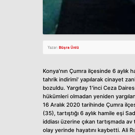
Yazar:
Büşra Ünlü
Konya'nın Çumra ilçesinde 6 aylık h
tahrik indirimi' yapılarak cinayet zan
bozuldu. Yargıtay 1'inci Ceza Dairesi z
hükümleri olmadan yeniden yargılan
16 Aralık 2020 tarihinde Çumra ilçe
(35), tartıştığı 6 aylık hamile eşi 
iddiası üzerine çıkan tartışmada av
olay yerinde hayatını kaybetti. Ali R