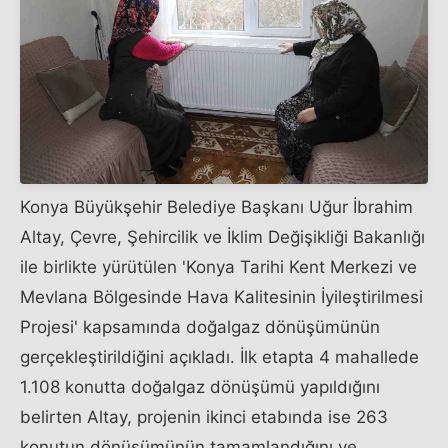
Konya Büyükşehir Belediye Başkanı Uğur İbrahim
Altay, Çevre, Şehircilik ve İklim Değişikliği Bakanlığı
ile birlikte yürütülen 'Konya Tarihi Kent Merkezi ve
Mevlana Bölgesinde Hava Kalitesinin İyileştirilmesi
Projesi' kapsamında doğalgaz dönüşümünün
gerçekleştirildiğini açıkladı. İlk etapta 4 mahallede
1.108 konutta doğalgaz dönüşümü yapıldığını
belirten Altay, projenin ikinci etabında ise 263
konutun dönüşümünün tamamlandığını ve