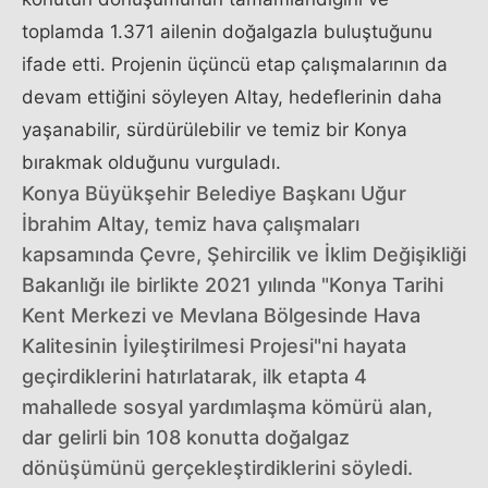
toplamda 1.371 ailenin doğalgazla buluştuğunu
ifade etti. Projenin üçüncü etap çalışmalarının da
devam ettiğini söyleyen Altay, hedeflerinin daha
yaşanabilir, sürdürülebilir ve temiz bir Konya
bırakmak olduğunu vurguladı.
Konya Büyükşehir Belediye Başkanı Uğur
İbrahim Altay, temiz hava çalışmaları
kapsamında Çevre, Şehircilik ve İklim Değişikliği
Bakanlığı ile birlikte 2021 yılında "Konya Tarihi
Kent Merkezi ve Mevlana Bölgesinde Hava
Kalitesinin İyileştirilmesi Projesi"ni hayata
geçirdiklerini hatırlatarak, ilk etapta 4
mahallede sosyal yardımlaşma kömürü alan,
dar gelirli bin 108 konutta doğalgaz
dönüşümünü gerçekleştirdiklerini söyledi.