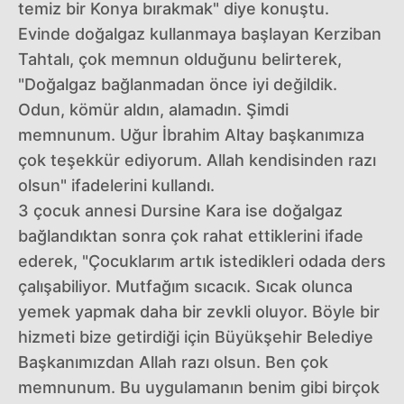
temiz bir Konya bırakmak" diye konuştu.
Evinde doğalgaz kullanmaya başlayan Kerziban
Tahtalı, çok memnun olduğunu belirterek,
"Doğalgaz bağlanmadan önce iyi değildik.
Odun, kömür aldın, alamadın. Şimdi
memnunum. Uğur İbrahim Altay başkanımıza
çok teşekkür ediyorum. Allah kendisinden razı
olsun" ifadelerini kullandı.
3 çocuk annesi Dursine Kara ise doğalgaz
bağlandıktan sonra çok rahat ettiklerini ifade
ederek, "Çocuklarım artık istedikleri odada ders
çalışabiliyor. Mutfağım sıcacık. Sıcak olunca
yemek yapmak daha bir zevkli oluyor. Böyle bir
hizmeti bize getirdiği için Büyükşehir Belediye
Başkanımızdan Allah razı olsun. Ben çok
memnunum. Bu uygulamanın benim gibi birçok