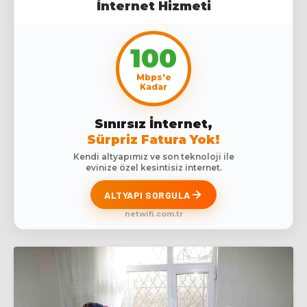
İnternet Hizmeti
100
Mbps'e
Kadar
Sınırsız İnternet,
Sürpriz Fatura Yok!
Kendi altyapımız ve son teknoloji ile
evinize özel kesintisiz internet.
ALTYAPI SORGULA
netwifi.com.tr