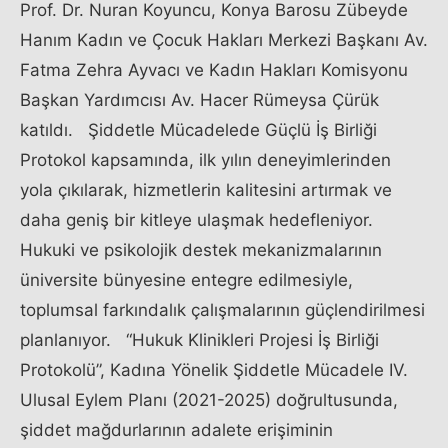
Prof. Dr. Nuran Koyuncu, Konya Barosu Zübeyde
Hanım Kadın ve Çocuk Hakları Merkezi Başkanı Av.
Fatma Zehra Ayvacı ve Kadın Hakları Komisyonu
Başkan Yardımcısı Av. Hacer Rümeysa Çürük
katıldı. Şiddetle Mücadelede Güçlü İş Birliği
Protokol kapsamında, ilk yılın deneyimlerinden
yola çıkılarak, hizmetlerin kalitesini artırmak ve
daha geniş bir kitleye ulaşmak hedefleniyor.
Hukuki ve psikolojik destek mekanizmalarının
üniversite bünyesine entegre edilmesiyle,
toplumsal farkındalık çalışmalarının güçlendirilmesi
planlanıyor. “Hukuk Klinikleri Projesi İş Birliği
Protokolü”, Kadına Yönelik Şiddetle Mücadele IV.
Ulusal Eylem Planı (2021-2025) doğrultusunda,
şiddet mağdurlarının adalete erişiminin