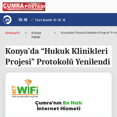
10:16
/
1
Test Baslik 10:16:19
Anasayfa
»
Konya
»
Haber
Konya’da “Hukuk Klinikleri
Projesi” Protokolü Yenilendi
Çumra'nın
En Hızlı
İnternet Hizmeti