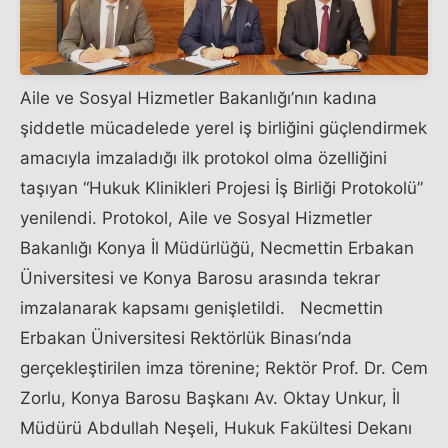
Aile ve Sosyal Hizmetler Bakanlığı’nın kadına
şiddetle mücadelede yerel iş birliğini güçlendirmek
amacıyla imzaladığı ilk protokol olma özelliğini
taşıyan “Hukuk Klinikleri Projesi İş Birliği Protokolü”
yenilendi. Protokol, Aile ve Sosyal Hizmetler
Bakanlığı Konya İl Müdürlüğü, Necmettin Erbakan
Üniversitesi ve Konya Barosu arasında tekrar
imzalanarak kapsamı genişletildi. Necmettin
Erbakan Üniversitesi Rektörlük Binası’nda
gerçekleştirilen imza törenine; Rektör Prof. Dr. Cem
Zorlu, Konya Barosu Başkanı Av. Oktay Unkur, İl
Müdürü Abdullah Neşeli, Hukuk Fakültesi Dekanı