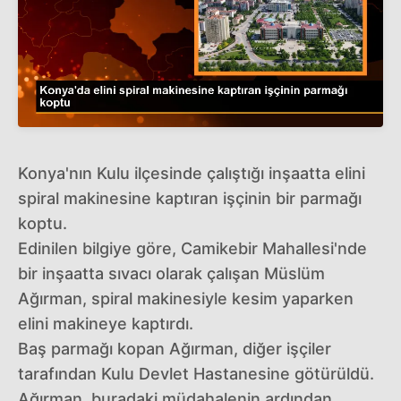
Konya'nın Kulu ilçesinde çalıştığı inşaatta elini
spiral makinesine kaptıran işçinin bir parmağı
koptu.
Edinilen bilgiye göre, Camikebir Mahallesi'nde
bir inşaatta sıvacı olarak çalışan Müslüm
Ağırman, spiral makinesiyle kesim yaparken
elini makineye kaptırdı.
Baş parmağı kopan Ağırman, diğer işçiler
tarafından Kulu Devlet Hastanesine götürüldü.
Ağırman, buradaki müdahalenin ardından