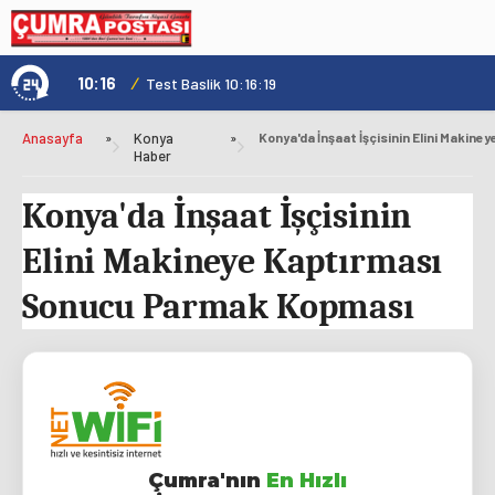
10:16
/
1
Test Baslik 10:16:19
Anasayfa
»
Konya
»
Haber
Konya'da İnşaat İşçisinin
Elini Makineye Kaptırması
Sonucu Parmak Kopması
Çumra'nın
En Hızlı