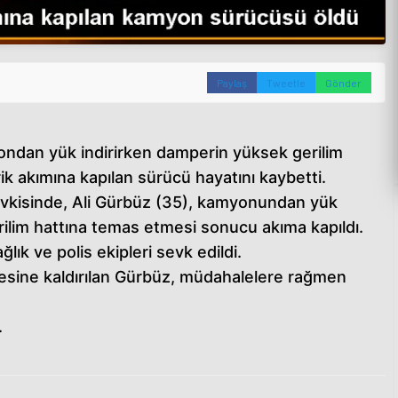
Paylaş
Tweetle
Gönder
ondan yük indirirken damperin yüksek gerilim
k akımına kapılan sürücü hayatını kaybetti.
vkisinde, Ali Gürbüz (35), kamyonundan yük
rilim hattına temas etmesi sonucu akıma kapıldı.
lık ve polis ekipleri sevk edildi.
nesine kaldırılan Gürbüz, müdahalelere rağmen
.