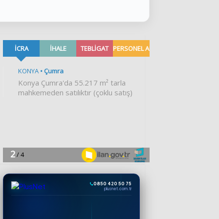
0850 420 50 75
plusnet.com.tr