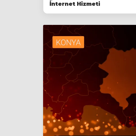
İnternet Hizmeti