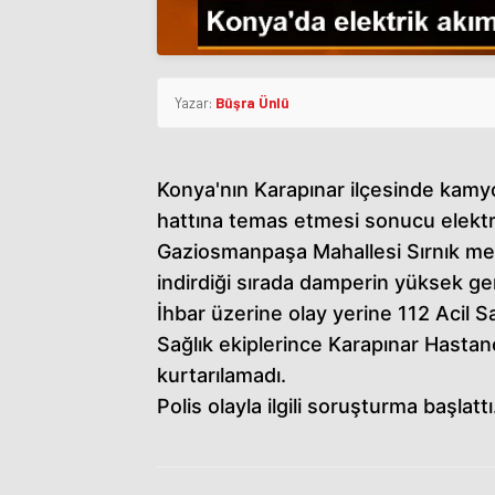
Yazar:
Büşra Ünlü
Konya'nın Karapınar ilçesinde kamy
hattına temas etmesi sonucu elektri
Gaziosmanpaşa Mahallesi Sırnık me
indirdiği sırada damperin yüksek ge
İhbar üzerine olay yerine 112 Acil Sağ
Sağlık ekiplerince Karapınar Hasta
kurtarılamadı.
Polis olayla ilgili soruşturma başlattı