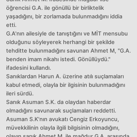
öğrencisi G.A. ile gönüllü bir birliktelik
yaşadığını, bir zorlamada bulunmadığını iddia
etti.
G.A'nın ailesiyle de tanıştığını ve MİT mensubu
olduğunu söyleyerek herhangi bir şekilde
tehditte bulunmadığını savunan Ahmet M, "G.A.
benden imam nikahı istedi. Gönüllüydü."
ifadesini kullandı.
Sanıklardan Harun A. üzerine atılı suçlamaları
kabul etmedi, olayla bir ilgisinin bulunmadığını
ileri sürdü.
Sanık Asuman S.K. da olaydan haberdar
olmadığını savunarak suçlamaları reddetti.
Asuman S.K'nın avukatı Cengiz Erkoyuncu,
müvekkilinin olayla ilgili bilgisinin olmadığını,
olayın sanık Ahmet M. ile mağdur G.A. arasında