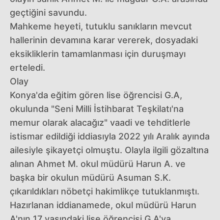
geçtiğini savundu.
Mahkeme heyeti, tutuklu sanıkların mevcut
hallerinin devamına karar vererek, dosyadaki
eksikliklerin tamamlanması için duruşmayı
erteledi.
Olay
Konya'da eğitim gören lise öğrencisi G.A,
okulunda "Seni Milli İstihbarat Teşkilatı'na
memur olarak alacağız" vaadi ve tehditlerle
istismar edildiği iddiasıyla 2022 yılı Aralık ayında
ailesiyle şikayetçi olmuştu. Olayla ilgili gözaltına
alınan Ahmet M. okul müdürü Harun A. ve
başka bir okulun müdürü Asuman S.K.
çıkarıldıkları nöbetçi hakimlikçe tutuklanmıştı.
Hazırlanan iddianamede, okul müdürü Harun
A'nın 17 yaşındaki lise öğrencisi G.A'ya,