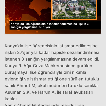
Konya'da lise öğrencisinin istismar edilmesine
ilişkin 37'şer yıla kadar hapisle cezalandırılması
istenen 3 sanığın yargılanmasına devam edildi.
Konya 9. Ağır Ceza Mahkemesince görülen
duruşmaya, lise öğrencisiyle dini nikahla
evlendiği ve istismar ettiği öne sürülen tutuklu
sanık Ahmet M, okul müdürleri tutuklu sanıklar
Asuman S.K. ve Harun A. ile taraf avukatları
katıldı.
Sanık Ahmet M. ifadesinde mağdur lise