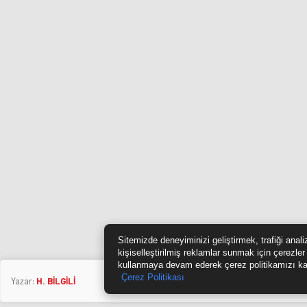
Sitemizde deneyiminizi geliştirmek, trafiği anal
kişiselleştirilmiş reklamlar sunmak için çerezler
kullanmaya devam ederek çerez politikamızı ka
Çerez Politikası
Yazar:
H. BİLGİLİ