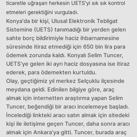
ticaretle uğraşan herkesin UETS'yi sık sık kontrol
etmeleri gerektiğini vurguladı.
Konya'da bir kişi, Ulusal Elektronik Tebligat
Sistemine (UETS) tanımadığı bir yerden gelen
sahte borç bildirimiyle haciz ihbarnamesine
süresinde itiraz etmediği için 650 bin lira para
ödemek zorunda kaldı. Konyalı Selim Tuncer,
UETS'ye gelen iki ayrı haciz dosyasına ise itiraz
ederek, para ödemekten kurtuldu.
Olay, geçtiğimiz yıl merkez Selçuklu ilçesinde
meydana geldi. Edinilen bilgiye göre, araç
almak için internetten araştırma yapan Selim
Tuncer, beğendiği bir aracı incelemeye başladı.
İncelediği linkteki aracı satın almak için sitedeki
kişi ile iletişime geçen Tuncer, daha sonra aracı
almak için Ankara'ya gitti. Tuncer, burada araç