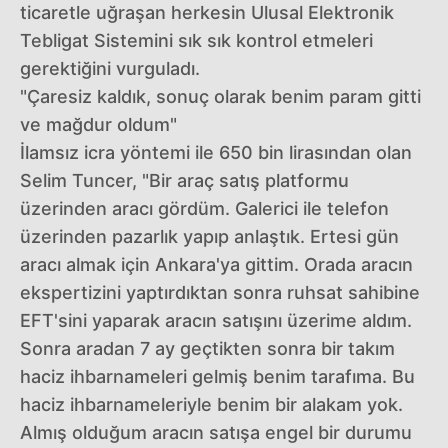
ticaretle uğraşan herkesin Ulusal Elektronik
Tebligat Sistemini sık sık kontrol etmeleri
gerektiğini vurguladı.
"Çaresiz kaldık, sonuç olarak benim param gitti
ve mağdur oldum"
İlamsız icra yöntemi ile 650 bin lirasından olan
Selim Tuncer, "Bir araç satış platformu
üzerinden aracı gördüm. Galerici ile telefon
üzerinden pazarlık yapıp anlaştık. Ertesi gün
aracı almak için Ankara'ya gittim. Orada aracın
ekspertizini yaptırdıktan sonra ruhsat sahibine
EFT'sini yaparak aracın satışını üzerime aldım.
Sonra aradan 7 ay geçtikten sonra bir takım
haciz ihbarnameleri gelmiş benim tarafıma. Bu
haciz ihbarnameleriyle benim bir alakam yok.
Almış olduğum aracın satışa engel bir durumu