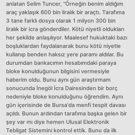
anlatan Selim Tuncer, "Örneğin benim aldığım
araç yaklaşık 600 bin liralık bir araçtı. Tarafıma
3 tane farklı dosya olarak 1 milyon 300 bin
liralık bir icra gönderdiler. Kötü niyetli oldukları
her şekilde anlaşılıyor. Maalesef hukuktaki bazı
boşluklardan faydalanarak bunu kötü niyetle
kullanıp benden haksız yere paramı aldılar. Bu
durumdan bankacımın hesabımdaki paraya
bloke konulduğunun bilgisini vermesiyle
haberim oldu. Bunu aynı gün araştırmam
sonucunda İnegöl İcra Dairesinden bir borç
nedeniyle bloke konulduğunu öğrendim. Aynı
gün içerisinde de Bursa'da menfi tespit davası
açıldı. Bunun ardından tarafıma başka gelen bir
şey var mı diye hemen Ulusal Elektronik
Tebligat Sistemini kontrol ettik. Bunu da ilk