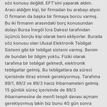
söz konusu değildi. EFT'sini yaparak aldım.
Aracı aldığım kişi, bir firmadan bu arabayı alıyor.
O firmanın da başka bir firmaya borcu varmış.
Bu iki firmanın arasındaki borç konusundan
dolayı Bursa İnegöl İcra Dairesi tarafından
üçüncü borçlu kişi olarak beni ekliyorlar. Burada
söz konusu olan Ulusal Elektronik Tebligat
Sistemi gibi bir tebligat sistemi varmış. Benim
de bundan bir bilgim yoktu. Fiziki olarak
tarafıma bir tebligat gelmedi, elektronik
tebligatlar gelmiş. Bu tebligatlara da süreci
içerisinde itiraz etmek gerekiyormuş. Tarafıma
89/1, 89/2 ve 89/3 haciz ihbarnameleri gelmiş.
15 günlük süreç içerisinde de 89/3
ihbarnamesine de menfi tespit davası açmam
gerekiyormuş lakin biz bunu 40 gün sonra