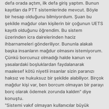
defa orada açtım, ilk defa giriş yaptım. Bunun
kayıtları da PTT sistemlerinde mevcut. Böyle
bir hesap olduğunu bilmiyordum. Şuan bu
şekilde mağdur olan kişilerin bir çoğunun UETS
kayıtlı olduğunu öğrendim. Bu sistem
üzerinden icra dairelerinden haciz
ihbarnameleri gönderiliyor. Bununla alakalı
başka insanların mağdur olmasını istemiyorum.
Çünkü borcunuz olmadığı halde kanun ve
yasalardaki boşluklardan faydalanarak
maalesef kötü niyetli insanlar sizin paranızı
haksız ve hukuksuz bir şekilde alabiliyor. Birçok
mağdur kişi var, ben borcum olmayan bir parayı
borç olarak ödemek zorunda kaldım" diye
konuştu.
"Sistemi vakıf olmayan kullanıcılar büyük