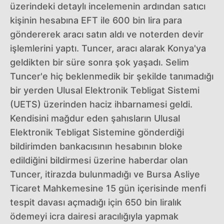
üzerindeki detaylı incelemenin ardından satıcı
kişinin hesabına EFT ile 600 bin lira para
göndererek aracı satın aldı ve noterden devir
işlemlerini yaptı. Tuncer, aracı alarak Konya'ya
geldikten bir süre sonra şok yaşadı. Selim
Tuncer'e hiç beklenmedik bir şekilde tanımadığı
bir yerden Ulusal Elektronik Tebligat Sistemi
(UETS) üzerinden haciz ihbarnamesi geldi.
Kendisini mağdur eden şahısların Ulusal
Elektronik Tebligat Sistemine gönderdiği
bildirimden bankacısının hesabının bloke
edildiğini bildirmesi üzerine haberdar olan
Tuncer, itirazda bulunmadığı ve Bursa Asliye
Ticaret Mahkemesine 15 gün içerisinde menfi
tespit davası açmadığı için 650 bin liralık
ödemeyi icra dairesi aracılığıyla yapmak