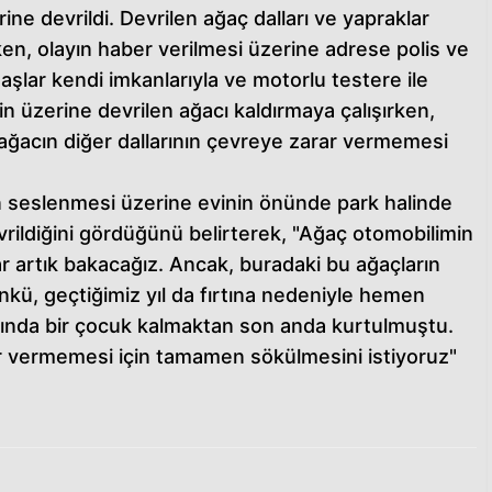
ine devrildi. Devrilen ağaç dalları ve yapraklar
n, olayın haber verilmesi üzerine adrese polis ve
daşlar kendi imkanlarıyla ve motorlu testere ile
n üzerine devrilen ağacı kaldırmaya çalışırken,
n ağacın diğer dallarının çevreye zarar vermemesi
in seslenmesi üzerine evinin önünde park halinde
rildiğini gördüğünü belirterek, "Ağaç otomobilimin
ar artık bakacağız. Ancak, buradaki bu ağaçların
nkü, geçtiğimiz yıl da fırtına nedeniyle hemen
Altında bir çocuk kalmaktan son anda kurtulmuştu.
r vermemesi için tamamen sökülmesini istiyoruz"