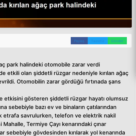
Paylaş
Tweetle
Gönder
ğaç park halindeki otomobile zarar verdi
 etkili olan şiddetli rüzgar nedeniyle kırılan ağaç
vrildi. Otomobilin zarar gördüğü fırtınada şans
e etkisini gösteren şiddetli rüzgar hayatı olumsuz
ına sebebiyle bazı ev ve binaların çatılarından
 etrafa savrulurken, telefon ve elektrik nakil
i Mahalle, Termiye Çayı kenarındaki çınar
gar sebebiyle gövdesinden kırılarak yol kenarında