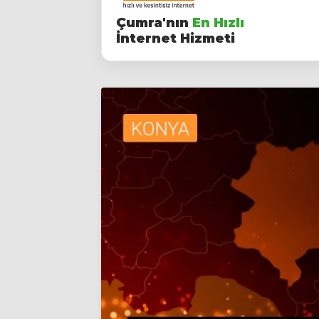
Çumra'nın
En Hızlı
İnternet Hizmeti