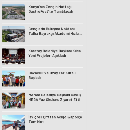
Konya'nın Zengin Mutfağı
GastroFest'te Tanıtılacak
Gençlerin Buluşma Noktası
Talha Bayrakçı Akademi Hızla
Yükseliyor
Karatay Belediye Başkanı Kılca
Yeni Projeleri Açıkladı
Havacılık ve Uzay Yaz Kursu
Başladı
Meram Belediye Başkanı Kavuş
MEGA Yaz Okulunu Ziyaret Etti
İsviçreli Çiftten Acıgöl&apos;e
Tam Not