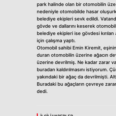
park halinde olan bir otomobilin üzer
nedeniyle otomobilde hasar oluşurke
belediye ekipleri sevk edildi. Vatan
gövde ve dallarını keserek otomobili
belediye ekipleri ise gövdesi kırıla
için çalışma yaptı.
Otomobil sahibi Emin Kiremit, eşin
duran otomobilin üzerine ağacın dev
üzerine devrilmiş. Ne kadar zarar v
buradan kaldırılmasını istiyorum. Çü
yakındaki bir ağaç da devrilmişti. 
Buradaki bu ağaçların çevreye zara
dedi.
İLGILI HABERLER