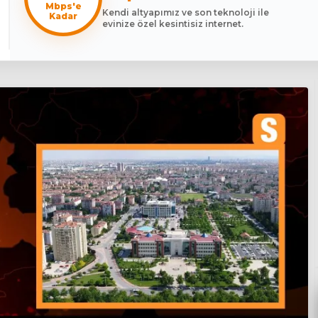
Mbps'e
Kendi altyapımız ve son teknoloji ile
Kadar
evinize özel kesintisiz internet.