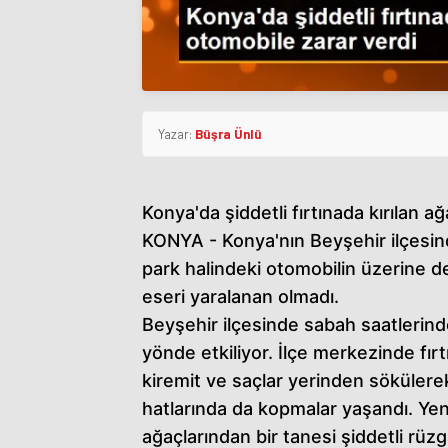
Yazar:
Büşra Ünlü
Konya'da şiddetli fırtınada kırılan a
KONYA - Konya'nın Beyşehir ilçesinde
park halindeki otomobilin üzerine de
eseri yaralanan olmadı.
Beyşehir ilçesinde sabah saatlerind
yönde etkiliyor. İlçe merkezinde fırt
kiremit ve saçlar yerinden sökülerek
hatlarında da kopmalar yaşandı. Yen
ağaçlarından bir tanesi şiddetli rüz