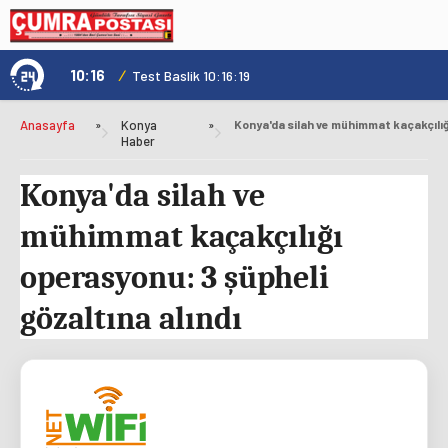
10:16
/
1
Test Baslik 10:16:19
Anasayfa
»
Konya
»
Haber
Konya'da silah ve
mühimmat kaçakçılığı
operasyonu: 3 şüpheli
gözaltına alındı