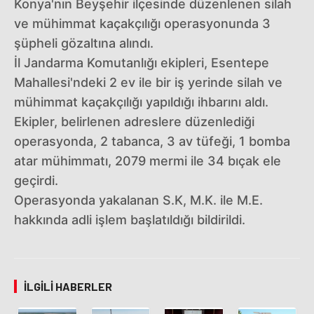
Konya'nın Beyşehir ilçesinde düzenlenen silah
ve mühimmat kaçakçılığı operasyonunda 3
şüpheli gözaltına alındı.
İl Jandarma Komutanlığı ekipleri, Esentepe
Mahallesi'ndeki 2 ev ile bir iş yerinde silah ve
mühimmat kaçakçılığı yapıldığı ihbarını aldı.
Ekipler, belirlenen adreslere düzenlediği
operasyonda, 2 tabanca, 3 av tüfeği, 1 bomba
atar mühimmatı, 2079 mermi ile 34 bıçak ele
geçirdi.
Operasyonda yakalanan S.K, M.K. ile M.E.
hakkında adli işlem başlatıldığı bildirildi.
İLGILI HABERLER