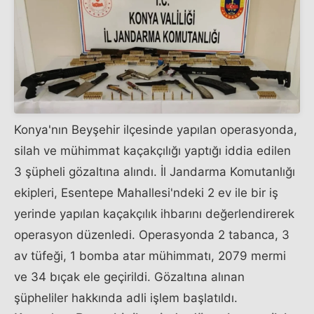
Konya'nın Beyşehir ilçesinde yapılan operasyonda,
silah ve mühimmat kaçakçılığı yaptığı iddia edilen
3 şüpheli gözaltına alındı. İl Jandarma Komutanlığı
ekipleri, Esentepe Mahallesi'ndeki 2 ev ile bir iş
yerinde yapılan kaçakçılık ihbarını değerlendirerek
operasyon düzenledi. Operasyonda 2 tabanca, 3
av tüfeği, 1 bomba atar mühimmatı, 2079 mermi
ve 34 bıçak ele geçirildi. Gözaltına alınan
şüpheliler hakkında adli işlem başlatıldı.