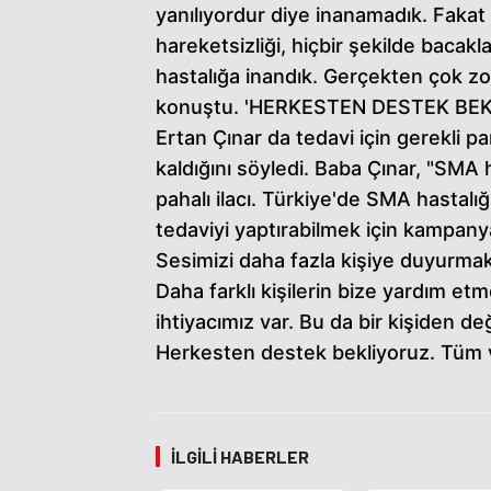
yanılıyordur diye inanamadık. Faka
hareketsizliği, hiçbir şekilde bacak
hastalığa inandık. Gerçekten çok zo
konuştu. 'HERKESTEN DESTEK BE
Ertan Çınar da tedavi için gerekli p
kaldığını söyledi. Baba Çınar, "SMA 
pahalı ilacı. Türkiye'de SMA hastalığ
tedaviyi yaptırabilmek için kampan
Sesimizi daha fazla kişiye duyurmak
Daha farklı kişilerin bize yardım et
ihtiyacımız var. Bu da bir kişiden değ
Herkesten destek bekliyoruz. Tüm va
İLGILI HABERLER