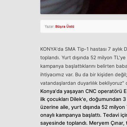
Yazar:
Büşra Ünlü
KONYA'da SMA Tip-1 hastası 7 aylık Dil
toplandı. Yurt dışında 52 milyon TL'ye 
kampanya başlattıklarını belirten baba
ihtiyacımız var. Bu da bir kişiden değil
vatandaşlardan duyarlılık bekliyoruz" 
Konya'da yaşayan CNC operatörü Ert
ilk çocukları Dilek'e, doğumundan 
üzerine aile, yurt dışında 52 milyon
onaylı kampanya başlattı. Tedavi iç
sayesinde toplandı. Meryem Çınar, t