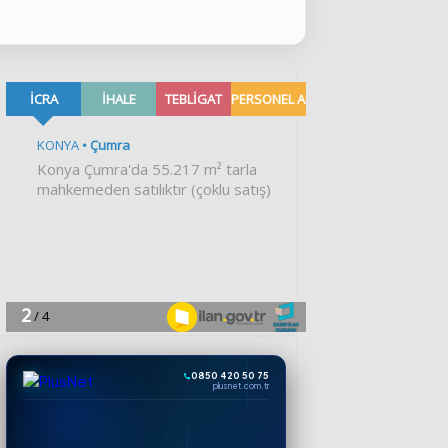
0850 420 50 75
plusnet.com.tr