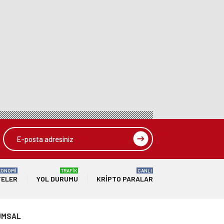
KONOMİ
TRAFİK
CANLI
TELER
YOL DURUMU
KRIPTO PARALAR
UMSAL