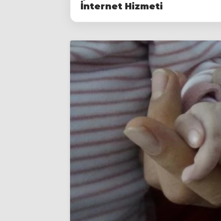
İnternet Hizmeti