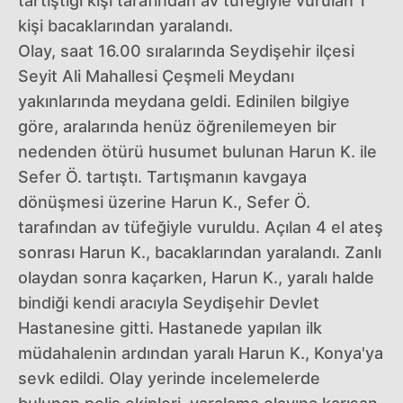
tartıştığı kişi tarafından av tüfeğiyle vurulan 1
kişi bacaklarından yaralandı.
Olay, saat 16.00 sıralarında Seydişehir ilçesi
Seyit Ali Mahallesi Çeşmeli Meydanı
yakınlarında meydana geldi. Edinilen bilgiye
göre, aralarında henüz öğrenilemeyen bir
nedenden ötürü husumet bulunan Harun K. ile
Sefer Ö. tartıştı. Tartışmanın kavgaya
dönüşmesi üzerine Harun K., Sefer Ö.
tarafından av tüfeğiyle vuruldu. Açılan 4 el ateş
sonrası Harun K., bacaklarından yaralandı. Zanlı
olaydan sonra kaçarken, Harun K., yaralı halde
bindiği kendi aracıyla Seydişehir Devlet
Hastanesine gitti. Hastanede yapılan ilk
müdahalenin ardından yaralı Harun K., Konya'ya
sevk edildi. Olay yerinde incelemelerde