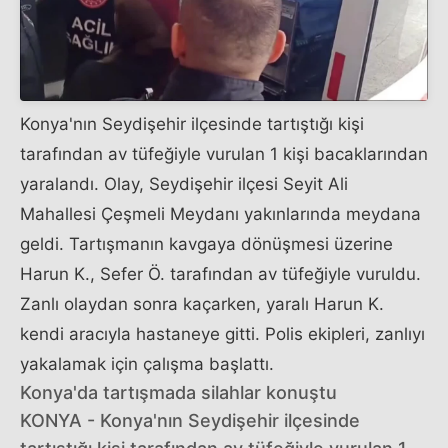
Konya'nın Seydişehir ilçesinde tartıştığı kişi
tarafından av tüfeğiyle vurulan 1 kişi bacaklarından
yaralandı. Olay, Seydişehir ilçesi Seyit Ali
Mahallesi Çeşmeli Meydanı yakınlarında meydana
geldi. Tartışmanın kavgaya dönüşmesi üzerine
Harun K., Sefer Ö. tarafından av tüfeğiyle vuruldu.
Zanlı olaydan sonra kaçarken, yaralı Harun K.
kendi aracıyla hastaneye gitti. Polis ekipleri, zanlıyı
yakalamak için çalışma başlattı.
Konya'da tartışmada silahlar konuştu
KONYA - Konya'nın Seydişehir ilçesinde