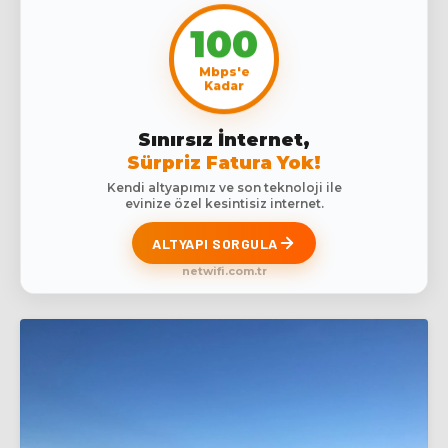
100
Mbps'e
Kadar
Sınırsız İnternet,
Sürpriz Fatura Yok!
Kendi altyapımız ve son teknoloji ile
evinize özel kesintisiz internet.
ALTYAPI SORGULA
netwifi.com.tr