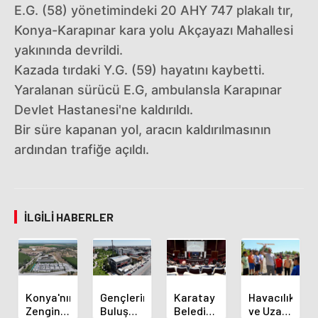
E.G. (58) yönetimindeki 20 AHY 747 plakalı tır,
Konya-Karapınar kara yolu Akçayazı Mahallesi
yakınında devrildi.
Kazada tırdaki Y.G. (59) hayatını kaybetti.
Yaralanan sürücü E.G, ambulansla Karapınar
Devlet Hastanesi'ne kaldırıldı.
Bir süre kapanan yol, aracın kaldırılmasının
ardından trafiğe açıldı.
İLGILI HABERLER
Konya'nın
Gençlerin
Karatay
Havacılık
Zengin
Buluşma
Belediye
ve Uzay