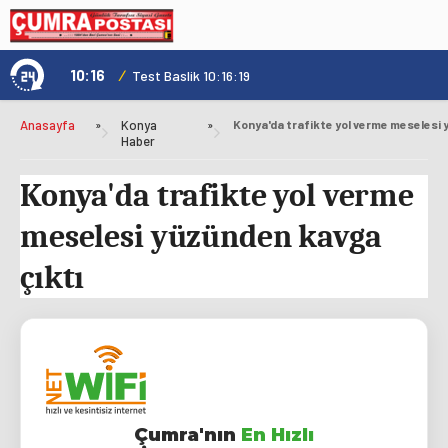
10:16
/
1
Test Baslik 10:16:19
Anasayfa
»
Konya
»
Haber
Konya'da trafikte yol verme
meselesi yüzünden kavga
çıktı
Çumra'nın
En Hızlı