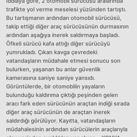
İddiaya göre, 2 otomobil sürücüsü aralarında
trafikte yol verme meselesi yüzünden tartıştı.
Bu tartışmanın ardından otomobil sürücüsü,
takip ettiği diğer araç sürücüsünün durmasının
ardından aşağıya inerek saldırmaya başladı.
Öfkeli sürücü kafa attığı diğer sürücüyü
yumrukladı. Çıkan kavga çevredeki
vatandaşların müdahale etmesi sonucu son
bulurken, yaşanan bu anlar güvenlik
kamerasına saniye saniye yansıdı.
Görüntülerde, bir otomobilin yayaların
bulunduğu kaldırıma çıktığı peşinden gelen
aracı fark eden sürücünün araçtan indiği sırada
diğer araç sürücünün de araçtan inerek
saldırdığı görülüyor. Kayıtta, vatandaşların
müdahalesinin ardından sürücülerin araçlarıyla