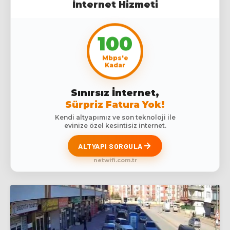
İnternet Hizmeti
100
Mbps'e
Kadar
Sınırsız İnternet,
Sürpriz Fatura Yok!
Kendi altyapımız ve son teknoloji ile
evinize özel kesintisiz internet.
ALTYAPI SORGULA
netwifi.com.tr