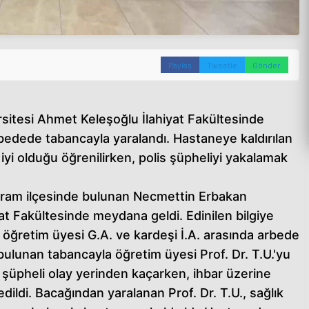
Paylaş
Tweetle
Gönder
itesi Ahmet Keleşoğlu İlahiyat Fakültesinde
rbedede tabancayla yaralandı. Hastaneye kaldırılan
yi olduğu öğrenilirken, polis şüpheliyi yakalamak
ram ilçesinde bulunan Necmettin Erbakan
at Fakültesinde meydana geldi. Edinilen bilgiye
le öğretim üyesi G.A. ve kardeşi İ.A. arasında arbede
 bulunan tabancayla öğretim üyesi Prof. Dr. T.U.'yu
şüpheli olay yerinden kaçarken, ihbar üzerine
edildi. Bacağından yaralanan Prof. Dr. T.U., sağlık