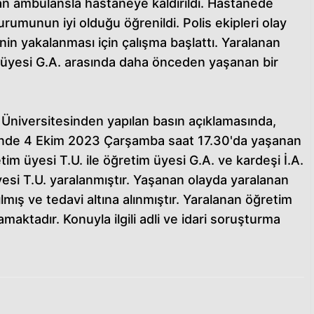
dan ambulansla hastaneye kaldırıldı. Hastanede
durumunun iyi olduğu öğrenildi. Polis ekipleri olay
in yakalanması için çalışma başlattı. Yaralanan
m üyesi G.A. arasında daha önceden yaşanan bir
Üniversitesinden yapılan basın açıklamasında,
sinde 4 Ekim 2023 Çarşamba saat 17.30'da yaşanan
tim üyesi T.U. ile öğretim üyesi G.A. ve kardeşi İ.A.
esi T.U. yaralanmıştır. Yaşanan olayda yaralanan
lmış ve tedavi altına alınmıştır. Yaralanan öğretim
maktadır. Konuyla ilgili adli ve idari soruşturma