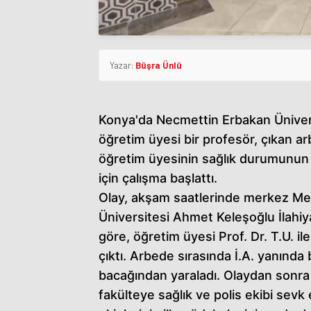
Yazar:
Büşra Ünlü
Konya'da Necmettin Erbakan Ünivers
öğretim üyesi bir profesör, çıkan a
öğretim üyesinin sağlık durumunun i
için çalışma başlattı.
Olay, akşam saatlerinde merkez Me
Üniversitesi Ahmet Keleşoğlu İlahiy
göre, öğretim üyesi Prof. Dr. T.U. i
çıktı. Arbede sırasında İ.A. yanında
bacağından yaraladı. Olaydan sonra 
fakülteye sağlık ve polis ekibi sevk 