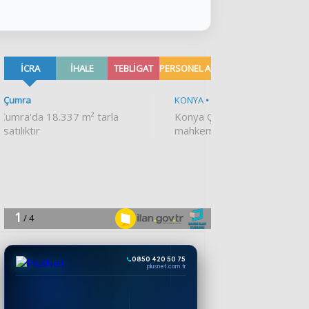
0850 420 50 75
plusnet.com.tr