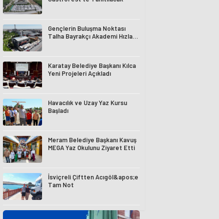
Gençlerin Buluşma Noktası
Talha Bayrakçı Akademi Hızla
Yükseliyor
Karatay Belediye Başkanı Kılca
Yeni Projeleri Açıkladı
Havacılık ve Uzay Yaz Kursu
Başladı
Meram Belediye Başkanı Kavuş
MEGA Yaz Okulunu Ziyaret Etti
İsviçreli Çiftten Acıgöl&apos;e
Tam Not