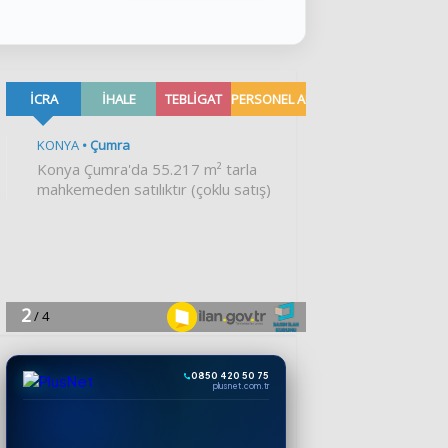
0850 420 50 75
plusnet.com.tr