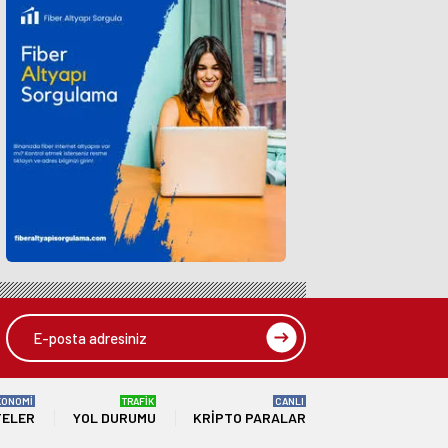
KONOMİ
TRAFİK
CANLI
TELER
YOL DURUMU
KRIPTO PARALAR