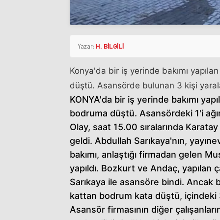
Yazar:
H. BİLGİLİ
Konya'da bir iş yerinde bakımı yapıla
düştü. Asansörde bulunan 3 kişi yaralan
KONYA'da bir iş yerinde bakımı yapı
bodruma düştü. Asansördeki 1'i ağır,
Olay, saat 15.00 sıralarında Karata
geldi. Abdullah Sarıkaya'nın, yayın
bakımı, anlaştığı firmadan gelen 
yapıldı. Bozkurt ve Andaç, yapılan ç
Sarıkaya ile asansöre bindi. Ancak 
kattan bodrum kata düştü, içindeki 3
Asansör firmasının diğer çalışanları