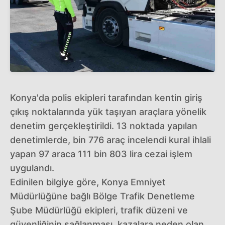
Konya'da polis ekipleri tarafından kentin giriş
çıkış noktalarında yük taşıyan araçlara yönelik
denetim gerçekleştirildi. 13 noktada yapılan
denetimlerde, bin 776 araç incelendi kural ihlali
yapan 97 araca 111 bin 803 lira cezai işlem
uygulandı.
Edinilen bilgiye göre, Konya Emniyet
Müdürlüğüne bağlı Bölge Trafik Denetleme
Şube Müdürlüğü ekipleri, trafik düzeni ve
güvenliğinin sağlanması, kazalara neden olan