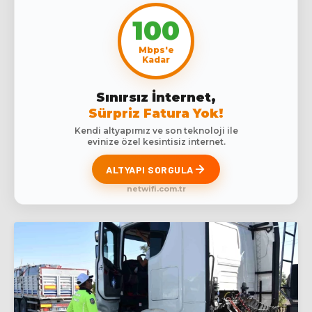
100
Mbps'e
Kadar
Sınırsız İnternet,
Sürpriz Fatura Yok!
Kendi altyapımız ve son teknoloji ile
evinize özel kesintisiz internet.
ALTYAPI SORGULA
netwifi.com.tr