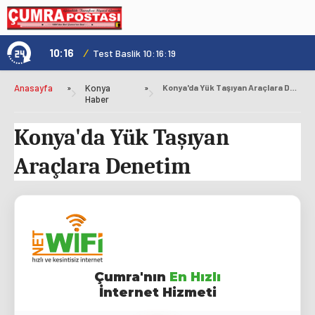
10:16
/
1
Test Baslik 10:16:19
Anasayfa
»
Konya
»
Konya'da Yük Taşıyan Araçlara Denetim
Haber
Konya'da Yük Taşıyan
Araçlara Denetim
Çumra'nın
En Hızlı
İnternet Hizmeti