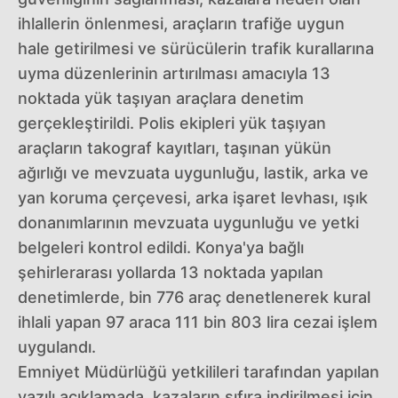
ihlallerin önlenmesi, araçların trafiğe uygun
hale getirilmesi ve sürücülerin trafik kurallarına
uyma düzenlerinin artırılması amacıyla 13
noktada yük taşıyan araçlara denetim
gerçekleştirildi. Polis ekipleri yük taşıyan
araçların takograf kayıtları, taşınan yükün
ağırlığı ve mevzuata uygunluğu, lastik, arka ve
yan koruma çerçevesi, arka işaret levhası, ışık
donanımlarının mevzuata uygunluğu ve yetki
belgeleri kontrol edildi. Konya'ya bağlı
şehirlerarası yollarda 13 noktada yapılan
denetimlerde, bin 776 araç denetlenerek kural
ihlali yapan 97 araca 111 bin 803 lira cezai işlem
uygulandı.
Emniyet Müdürlüğü yetkilileri tarafından yapılan
yazılı açıklamada, kazaların sıfıra indirilmesi için